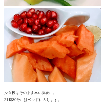
夕食後はそのまま早い就寝に。
21時30分にはベッドに入ります。