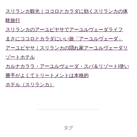
スリランカ観光｜ココロとカラダに効くスリランカの体
験旅行
スリランカのアーユピヤサでアーユルヴェーダライフ
まさにココロとカラダにいい旅「アーユルヴェーダ」
アーユピヤサ｜スリランカの隠れ家アーユルヴェーダリ
ゾートホテル
カルナカララ・アーユルヴェーダ・スパ＆リゾート|使い
勝手がよくてトリートメントは本格的
ホテル（スリランカ）
タグ