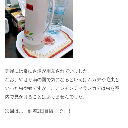
部屋には常にさ湯が用意されていました。
なお、やはり南の国で気になるといえばムカデや毛虫と
いった虫や蚊ですが、ここシャンティランカでは虫を室
内で見かけることはありませんでした。
次回は…「到着2日目編」です！