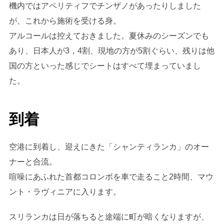
機内ではアペリティフでチンザノがあったりしました
が、これから施術を受ける身。
アルコールは控えておきました。夏休みのシーズンでも
あり、日本人が3，4割、現地の方が5割ぐらい、残りは他
国の方といった感じでシートはすべて埋まっていまし
た。
到着
空港に到着し、迎えにきた「シャンティランカ」のオー
ナーと合流。
喧噪にあふれた首都コロンボを車で走ること2時間、マウ
ント・ラヴィニアに入ります。
スリランカは日が落ちると途端に町が暗くなりますが、