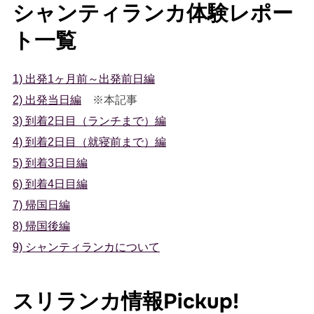
シャンティランカ体験レポー
ト一覧
1) 出発1ヶ月前～出発前日編
2) 出発当日編
※本記事
3) 到着2日目（ランチまで）編
4) 到着2日目（就寝前まで）編
5) 到着3日目編
6) 到着4日目編
7) 帰国日編
8) 帰国後編
9) シャンティランカについて
スリランカ情報Pickup!