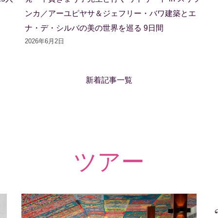
ンカ／アーユピヤサ＆ジェフリー・バワ建築とエ
ナ・デ・シルバの美の世界を巡る 9日間
2026年6月2日
新着記事一覧
ツアー