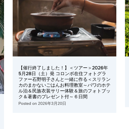
【催行終了しました！】＜ツアー＞2026年
5月28日（土）発 コロンボ在住フォトグラ
ファー石野明子さんと一緒に作る＜スリラン
カのまかないごはんお料理教室～バワのホテ
ル泊＆民族衣装サリー体験＆旅のフォトブッ
ク＆著書のプレゼント付～６日間
Posted on
2026年3月20日