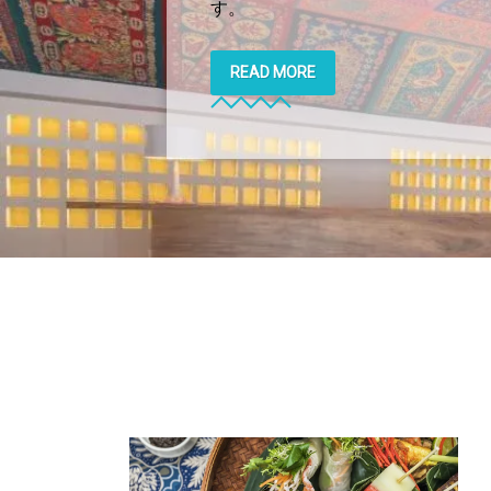
す。
READ MORE