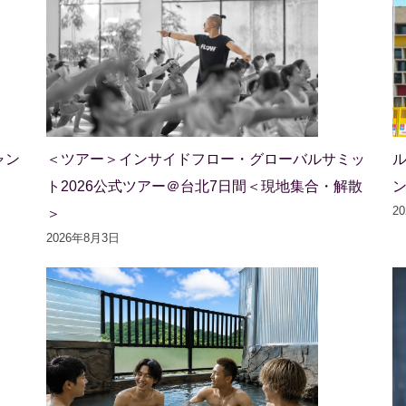
ャン
＜ツアー＞インサイドフロー・グローバルサミッ
ト2026公式ツアー＠台北7日間＜現地集合・解散
2
＞
2026年8月3日