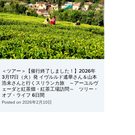
＜ツアー＞【催行終了しました！】2026年
3月17日（火）発 イヴルルド遙華さん＆山本
浩未さんと行くスリランカ旅 ～アーユルヴ
ェーダと紅茶畑・紅茶工場訪問～ ツリー・
オブ・ライフ 6日間
Posted on
2026年2月10日