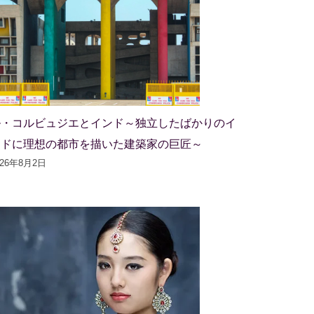
ル・コルビュジエとインド～独立したばかりのイ
ンドに理想の都市を描いた建築家の巨匠～
026年8月2日