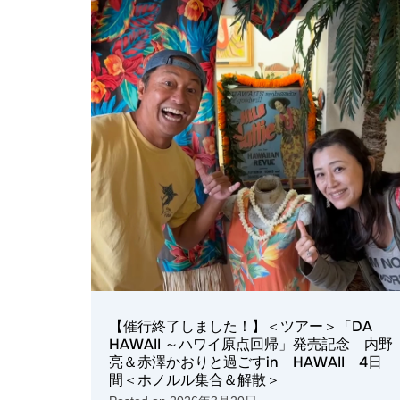
【催行終了しました！】＜ツアー＞「DA
HAWAII ～ハワイ原点回帰」発売記念 内野
亮＆赤澤かおりと過ごすin HAWAII 4日
間＜ホノルル集合＆解散＞