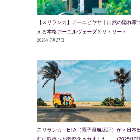
【スリランカ】アーユピヤサ｜自然の隠れ家
える本格アーユルヴェーダとリトリート
2026年7月27日
スリランカ ETA（電子渡航認証）が＜日本
前に取得＞が義務化されました。 (2025/10/