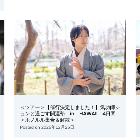
＜ツアー＞【催行決定しました！】気功師シ
ュンと過ごす開運塾 in HAWAII 4日間
＜ホノルル集合＆解散＞
Posted on
2025年12月25日