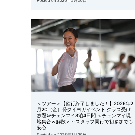
Posted on
2026年3月20日
＜ツアー＞【催行終了しました！】2026年2
月20（金）発タイヨガイベント クラス受け
放題＠チェンマイ3泊4日間 ＜チェンマイ現
地集合＆解散＞～スタッフ同行で初参加でも
安心
Posted on
2026年1月29日