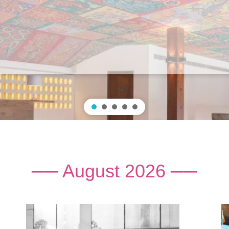
── August 2026 ──