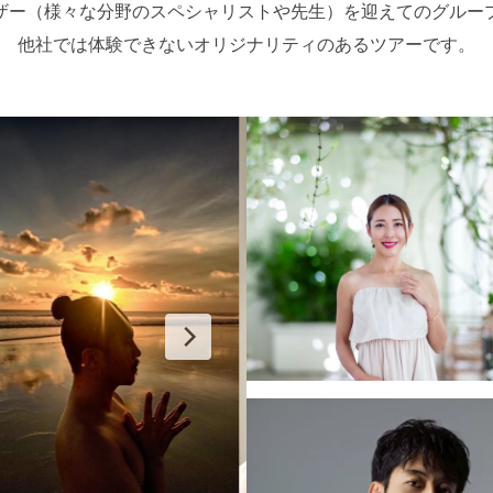
ザー（様々な分野のスペシャリストや先生）を迎えてのグルー
他社では体験できないオリジナリティのあるツアーです。