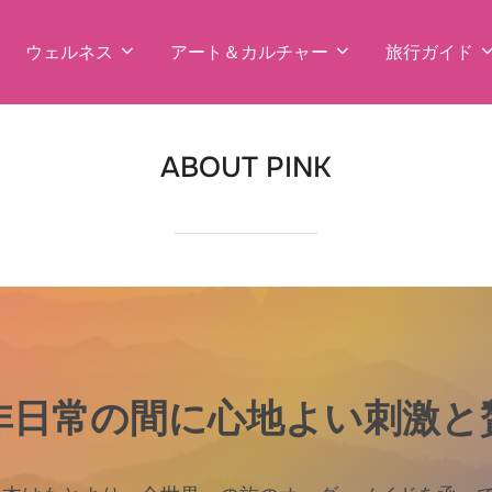
ウェルネス
アート＆カルチャー
旅行ガイド
ABOUT PINK
非日常の間に心地よい刺激と