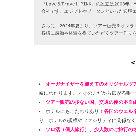
『Love＆Travel PINK』の設立は20
会社です。エジプトやブータンといった辺境
さらに、2024年夏より、ツアー販売＆オン
客様に感動や体験を得ていただくツアー作り
オーガナイザーを迎えてのオリジナルツ
岐にわたります。＜その方だから広がる唯一
ツアー販売の少ない国、交通の便の不自
ホテルにもこだわりあり！
各国のウェル
り、ホテルの規模やファシリティに関係なく
ソロ活（個人旅行）、少人数のご旅行の