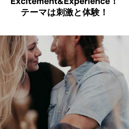
Excitement&Experience！
テーマは刺激と体験！