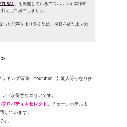
ATURAL
」を展開しているアスパック企業株式
会社として誕生しました。
こなった記事をより多く配信。視察を経た上でお
＞
キング講師、Youtuber、芸能人等かなり多
ンドが得意なエリアです。
いプロパティをセレクト。
チェーンホテルよ
選しています。
旅です。