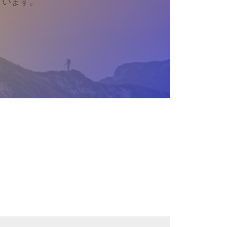
ています。
。