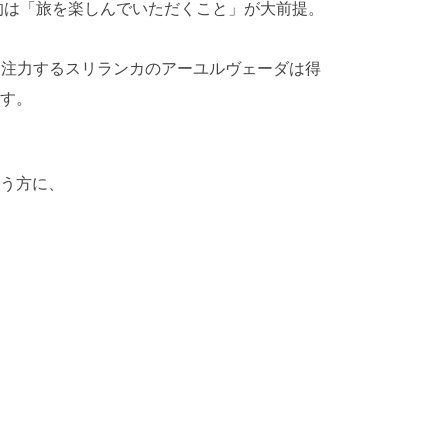
目的は「旅を楽しんでいただくこと」が大前提。
に注力するスリランカのアーユルヴェーダは得
す。
う方に、