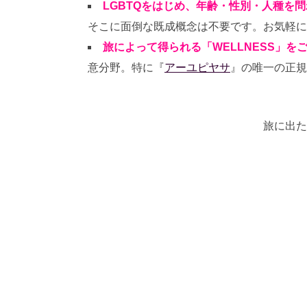
LGBTQをはじめ、年齢・性別・人種を
そこに面倒な既成概念は不要です。お気軽に
旅によって得られる「WELLNESS」を
意分野。特に『
アーユピヤサ
』の唯一の正規
旅に出た