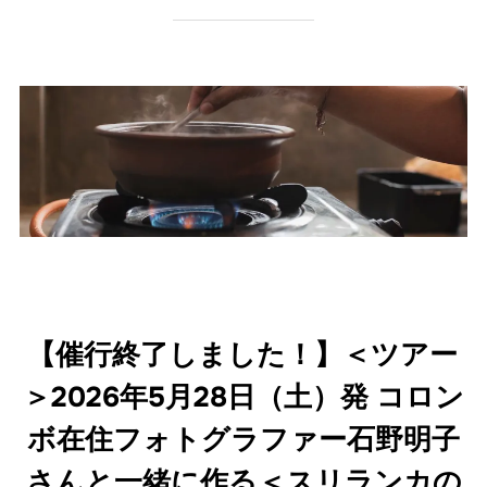
【催行終了しました！】＜ツアー
＞2026年5月28日（土）発 コロン
ボ在住フォトグラファー石野明子
さんと一緒に作る＜スリランカの