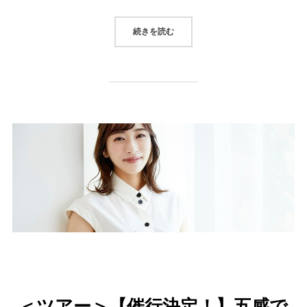
“ハネムーン気分で行く海外旅行～
続きを読む
＜ツアー＞【催行決定！】五感で