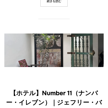
“【催行終了しました！】＜ツアー
続きを読む
【ホテル】Number 11（ナンバ
ー・イレブン）｜ジェフリー・バ