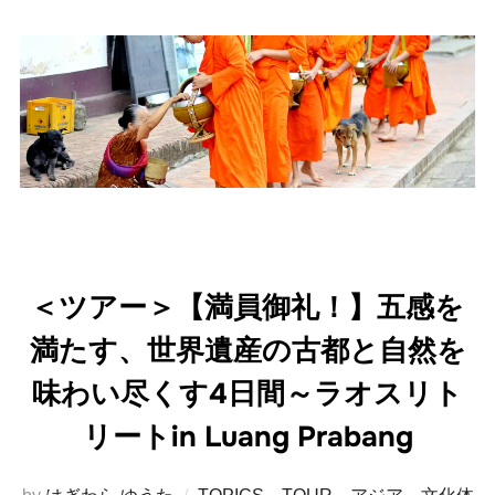
＜ツアー＞【満員御礼！】五感を
満たす、世界遺産の古都と自然を
味わい尽くす4日間～ラオスリト
リートin Luang Prabang