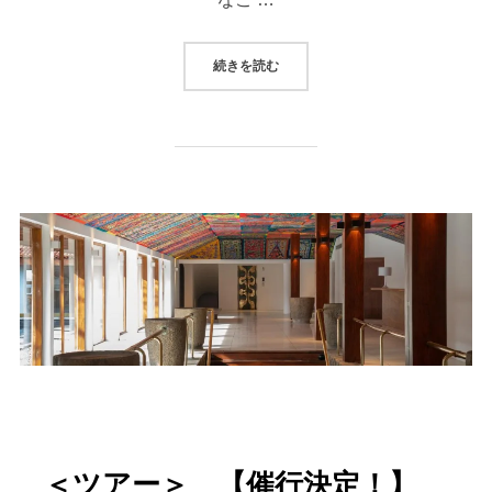
“ABOUT LGBTQ”
続きを読む
＜ツアー＞ 【催行決定！】