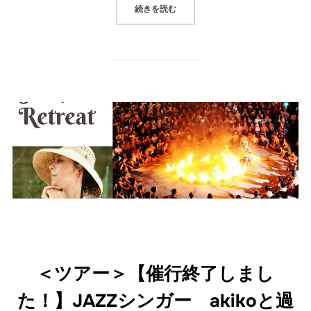
“未来のための旅～インドネシア バ
続きを読む
＜ツアー＞【催行終了しまし
た！】JAZZシンガー akikoと過