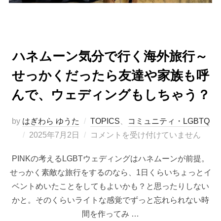
ハネムーン気分で行く海外旅行～
せっかくだったら友達や家族も呼
んで、ウェディングもしちゃう？
by
はぎわら ゆうた
TOPICS
、
コミュニティ・LGBTQ
投
2025年7月2日
コメントを受け付けていません
稿
PINKの考えるLGBTウェディングはハネムーンが前提。
日:
せっかく素敵な旅行をするのなら、1日くらいちょっとイ
ベントめいたことをしてもよいかも？と思ったりしない
かと。そのくらいライトな感覚でずっと忘れられない時
間を作ってみ …