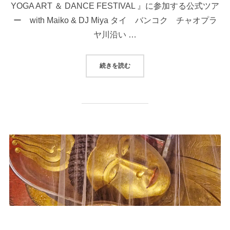
YOGA ART ＆ DANCE FESTIVAL 』に参加する公式ツア
ー with Maiko & DJ Miya タイ バンコク チャオプラ
ヤ川沿い …
“＜ツアー＞2025年10月30日現
続きを読む