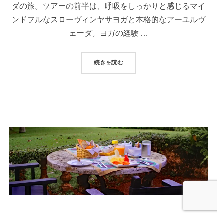
ダの旅。ツアーの前半は、呼吸をしっかりと感じるマイ
ンドフルなスローヴィンヤサヨガと本格的なアーユルヴ
ェーダ。ヨガの経験 …
“＜ツアー＞【催行決定！】2025
続きを読む