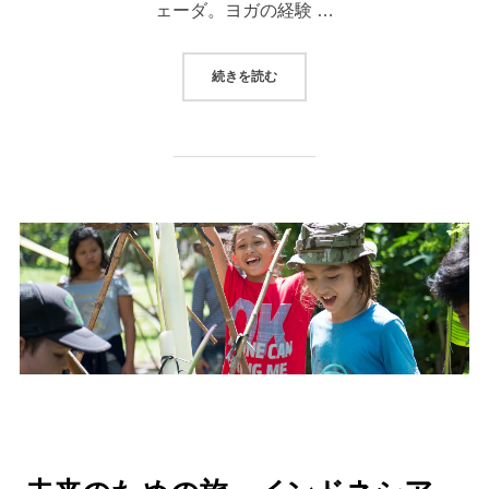
ェーダ。ヨガの経験 …
“＜ツアー＞ 【催行決定！】 20
続きを読む