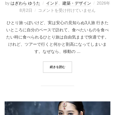
投
by
はぎわら ゆうた
インド
、
建築・デザイン
2026年
稿
8月2日
コメントを受け付けていません
日:
ひとり旅っぽいけど、実は安心の見知らぬ3人旅 行きた
いところに自分のペースで訪れて、食べたいものを食べ
たい時に食べられるひとり旅は自由気ままで快適です。
けれど、ツアーで行くと何かと割高になってしまいま
す。なぜなら、移動の …
“3人以上集まったら催行する少人数
続きを読む