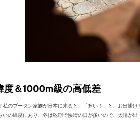
度＆1000m級の高低差
？私のブータン家族が日本に来ると、「寒い！」と、お出掛け
らいの緯度にあり、冬は乾期で快晴の日が多いので、太陽が出