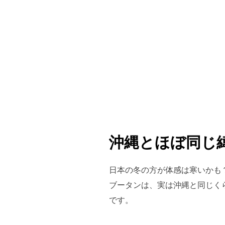
沖縄とほぼ同じ緯
日本の冬の方が体感は寒いかも
ブータンは、実は沖縄と同じく
です。