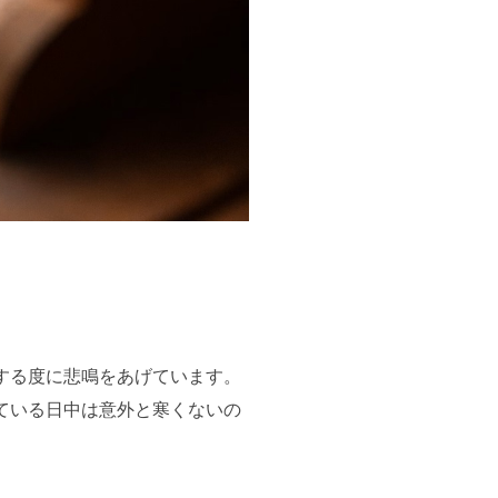
する度に悲鳴をあげています。
ている日中は意外と寒くないの