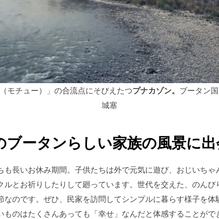
（モチュー）」の合流点にそびえたつ
プナカゾン。
ブータン国
城塞
のブータンらしい家族の風景に出
ちも長いお休み期間。子供たちは外で元気に遊び、おじいちゃ
クルとお祈りしたりして廻っています。世代を交えた、のんび
節なのです。ぜひ、民家を訪問してシンプルに暮らす様子を体
いものはたくさんあっても「幸せ」なんだと体感することがで