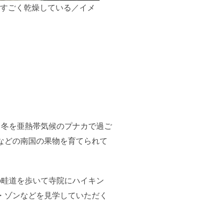
すごく乾燥している／イメ
、冬を亜熱帯気候のプナカで過ご
などの南国の果物を育てられて
の畦道を歩いて寺院にハイキン
・ゾンなどを見学していただく