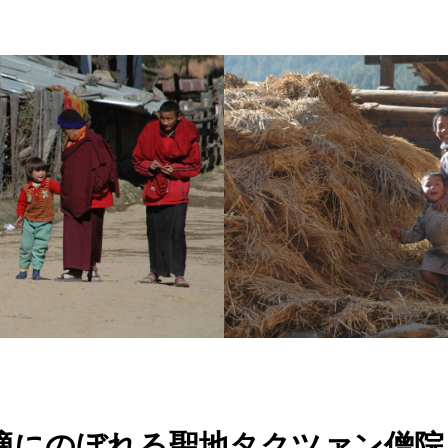
適にのぼれる聖地タクツァン僧院