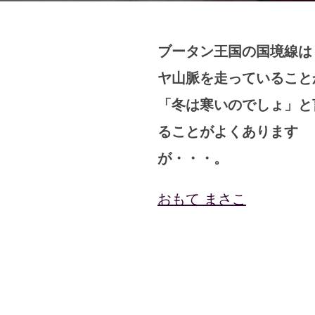
ブータン王国の国境線は
ヤ山脈を走っていること
「冬は寒いのでしょ」と
ることがよくありま
す
が・・・。
おもて まさこ