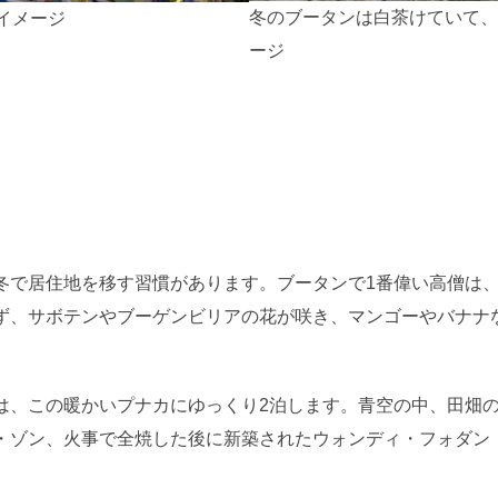
冬のブータンは白茶けていて、
イメージ
ージ
冬で居住地を移す習慣があります。ブータンで1番偉い高僧は
ず、サボテンやブーゲンビリアの花が咲き、マンゴーやバナナ
は、この暖かいプナカにゆっくり2泊します。青空の中、田畑
・ゾン、火事で全焼した後に新築されたウォンディ・フォダン