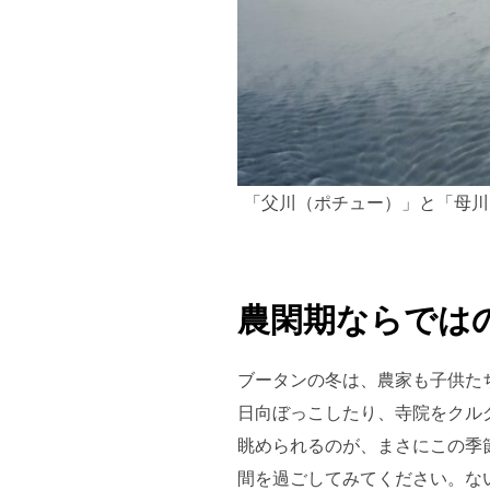
「父川（ポチュー）」と「母川
農閑期ならでは
ブータンの冬は、農家も子供た
日向ぼっこしたり、寺院をクル
眺められるのが、まさにこの季
間を過ごしてみてください。な