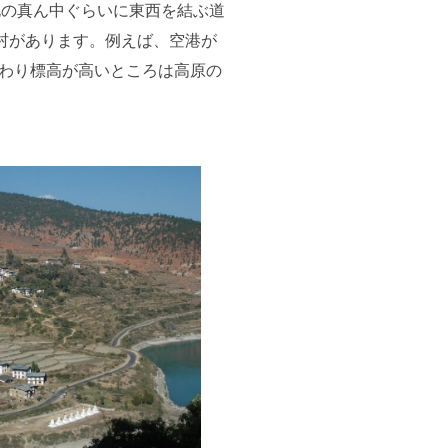
北の真ん中ぐらいに東西を結ぶ道
の村があります。例えば、空港が
は変わり標高が高いところは高原の