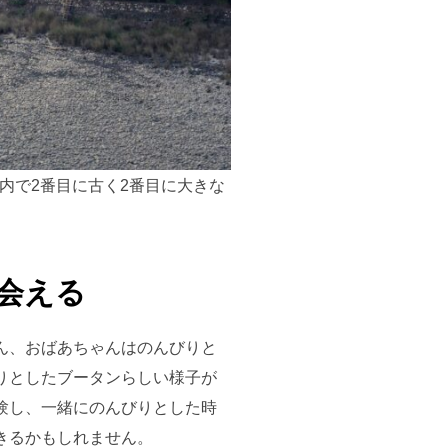
内で2番目に古く2番目に大きな
会える
ん、おばあちゃんはのんびりと
りとしたブータンらしい様子が
験し、一緒にのんびりとした時
きるかもしれません。