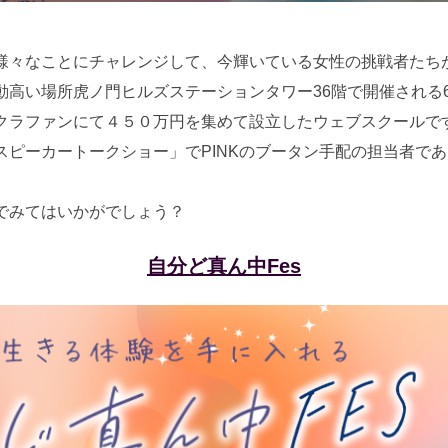
日:
様々なことにチャレンジして、今輝いている女性の挑戦者たち
高い場所虎ノ門ヒルズステーションタワー36階で開催される6
クラファンにて４５０万円を集めて設立したウェブスクールで
スピーカートークショー」でPINKのブータン手配の担当者で
でみてはいかがでしょう？
自分ど真ん中Fes