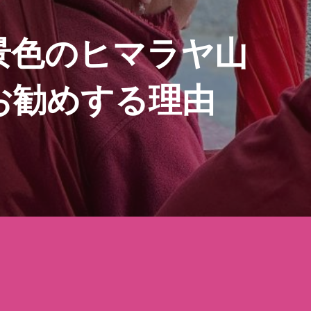
景色のヒマラヤ山
お勧めする理由