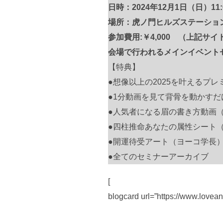
日時：2024年12月1日（日）11:0
場所：虎ノ門ヒルズステーション
参加費用:￥4,000 （上記サ
会場で行われるメインイベント
【特典】
●想像以上の2025を叶えるプレ
●1分動画を見て背骨を動かす
●人気者になる眉の書き方動画
●四柱推命あなたの属性シート
●開運待受アート（ヨーコ学長
●全てのセミナーアーカイブ
[
blogcard url=”https://www.lovean