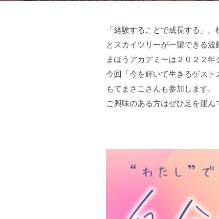
「経験することで成長する」。
とスカイツリーが一望できる波動
まほうアカデミーは２０２２年
今回「今を輝いて生きるゲスト
もてまさこさんも参加します。
ご興味のある方はぜひ足を運ん