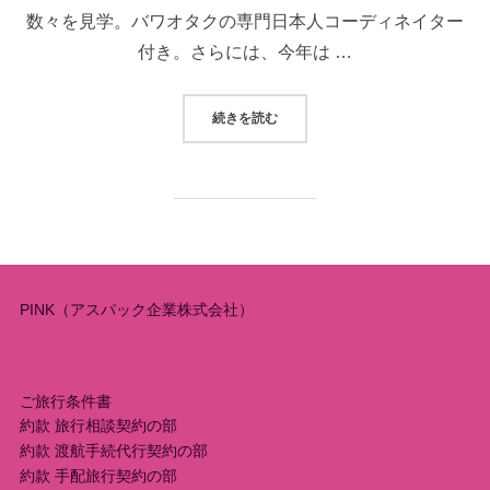
数々を見学。バワオタクの専門日本人コーディネイター
付き。さらには、今年は …
“7月20日発！■ビジネスクラス利
続きを読む
PINK（アスパック企業株式会社）
ご旅行条件書
約款 旅行相談契約の部
約款 渡航手続代行契約の部
約款 手配旅行契約の部