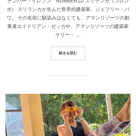
ナンバー・イレブン NUMBER11/ スリランカ（コロン
ボ） スリランカが生んだ世界的建築家、ジェフリー・バ
ワ。 その名前に馴染みはなくても、アマンリゾーツの創
業者エイドリアン・ゼッカや、アマンリゾーツの建築家
ケリー・ …
“【ホテル】NUMBER 11（ナン
続きを読む