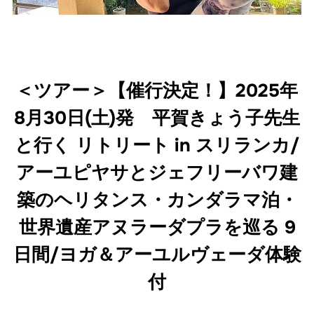
＜ツアー＞【催行決定！】2025年
8月30日(土)発 平賀きょう子先生
と行く リトリート in スリランカ/
アーユピヤサとジェフリーバワ建
築のヘリタンス・カンダラマ泊・
世界遺産アヌラーダプラを巡る 9
日間/ヨガ＆アーユルヴェーダ体験
付