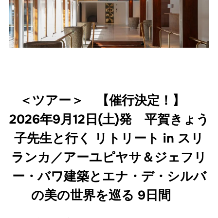
＜ツアー＞ 【催行決定！】
2026年9月12日(土)発 平賀きょう
子先生と行く リトリート in スリ
ランカ／アーユピヤサ＆ジェフリ
ー・バワ建築とエナ・デ・シルバ
の美の世界を巡る 9日間