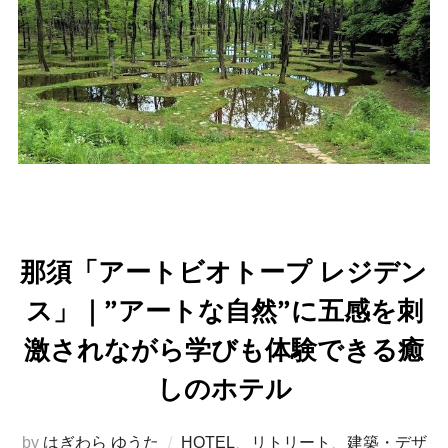
那須「アートビオトープ レジデン
ス」｜”アートな自然”に五感を刺
激されながら学びも体験できる癒
しのホテル
by
はぎわら ゆうた
HOTEL
、
リトリート
、
建築・デザ