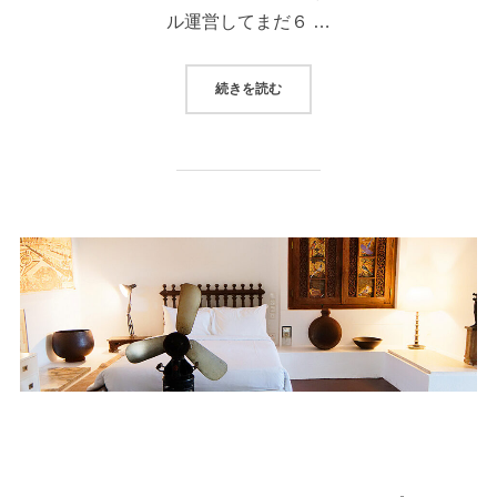
ル運営してまだ６ …
“ようこそ、デ・サラム家へ 泊れる
続きを読む