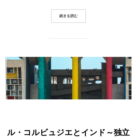
“竹（BAMBOO）の創り出すしな
続きを読む
ル・コルビュジエとインド～独立