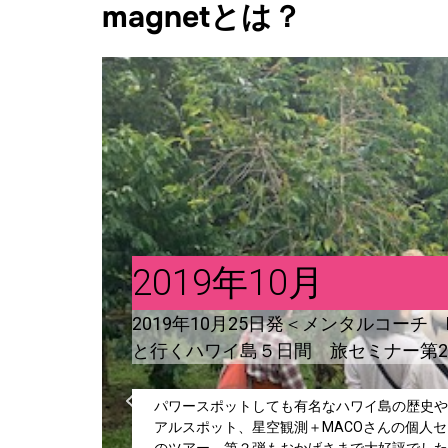
magnetとは？
2019年10月
2019年10月25日発＜メンタルコーチ 
と行くハワイ島５日間 旅セミナー第
パワースポットしても有名なハワイ島の歴史や
アルスポット、星空観測＋MACOさんの個人