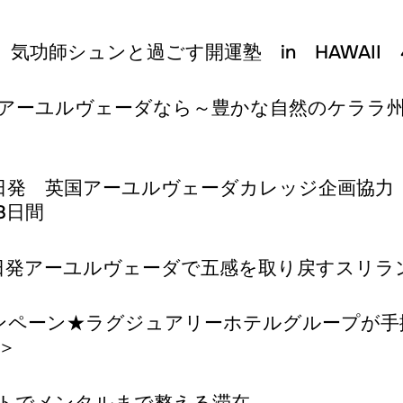
気功師シュンと過ごす開運塾 in HAWAII
アーユルヴェーダなら～豊かな自然のケララ
1日発 英国アーユルヴェーダカレッジ企画協力
8日間
発アーユルヴェーダで五感を取り戻すスリランカ6日間
引キャンペーン★ラグジュアリーホテルグループ
＞