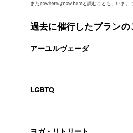
またnowhereはnow hereと読むことも
過去に催行したプランの
アーユルヴェーダ
LGBTQ
ヨガ・リトリート