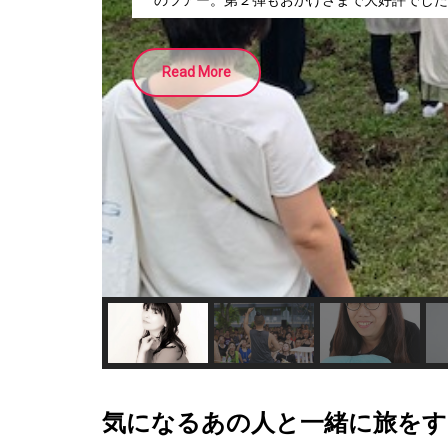
のツアー。第２弾もおかげさまで大好評でした
Read More
気になるあの人と一緒に旅をす