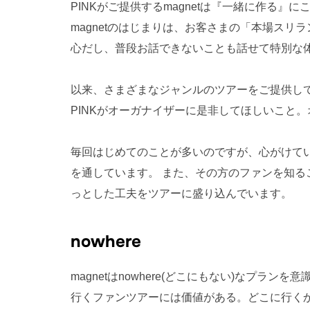
PINKがご提供するmagnetは『一緒に作る』
magnetのはじまりは、お客さまの「本場ス
心だし、普段お話できないことも話せて特別な
以来、さまざまなジャンルのツアーをご提供し
PINKがオーガナイザーに是非してほしいこと
毎回はじめてのことが多いのですが、心がけて
を通しています。 また、その方のファンを知
っとした工夫をツアーに盛り込んでいます。
nowhere
magnetはnowhere(どこにもない)なプ
行くファンツアーには価値がある。どこに行く