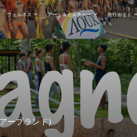
ウェルネス
アート＆カルチャー
旅行ガイド
ツアーブランド)