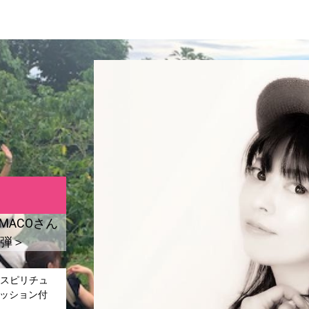
MACOさん
2弾＞
スピリチュ
セッション付