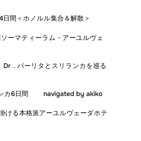
 4日間＜ホノルル集合＆解散＞
州ソーマティーラム・アーユルヴェ
 Dr．パーリタとスリランカを巡る
 navigated by akiko
が手掛ける本格派アーユルヴェーダホテ