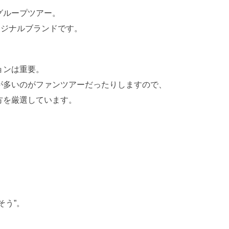
グループツアー。
オリジナルブランドです。
ョンは重要。
が多いのがファンツアーだったりしますので、
方を厳選しています。
そう”。