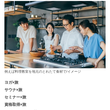
例えば料理教室を地元のとれたて食材で/イメージ
ヨガ×旅
サウナ
×
旅
セミナー
×
旅
資格取得
×
旅