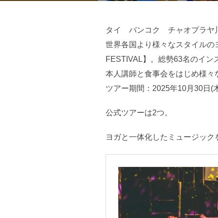
タイ バンコク チャオプラヤ
世界各国より様々なスタイルのヨガ
FESTIVAL】。総勢63名
本人講師と食事会をはじめ様々
ツアー期間：2025年10月30日
公式ツアーは2つ。
ヨガと一体化したミュージック