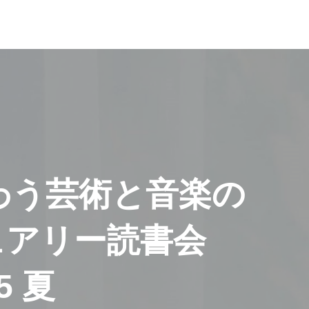
わう芸術と音楽の
ュアリー読書会
25 夏