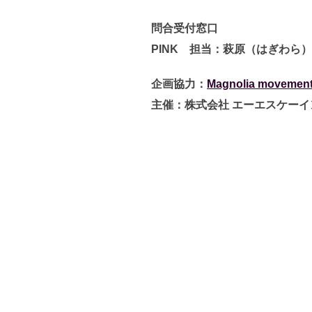
問合受付窓口
PINK 担当：萩原（はぎわら）/清
企画協力：
Magnolia movemen
主催：株式会社 エーエスケーイ