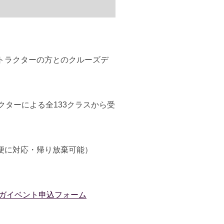
トラクターの方とのクルーズデ
ターによる全133クラスから受
便に対応・帰り放棄可能）
ガイベント申込フォーム