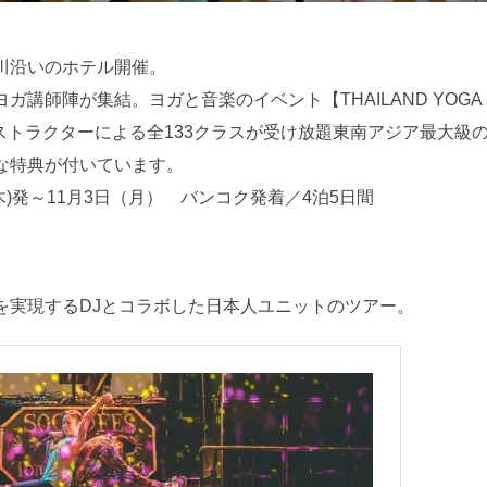
日:
川沿いのホテル開催。
講師陣が集結。ヨガと音楽のイベント【THAILAND YOGA
のインストラクターによる全133クラスが受け放題東南アジア最大
な特典が付いています。
(木)発～11月3日（月） バンコク発着／4泊5日間
を実現するDJとコラボした日本人ユニットのツアー。