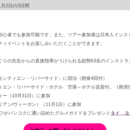
1月2日の3日間
初心者でも参加可能です。また、ツアー参加者は日本人インス
ティイベントをお楽しみいただくことができます。
ぐりの先生からの直接指導がうけられる総勢63名のインストラク
モンティエン・リバーサイド」に宿泊（朝食4回付）
ィエン・リバーサイド・ホテル 空港⇔ホテル送迎付。（推奨
ー（10月31日）に参加
アン/ヴィーガン）（11月1日）に参加
tsスタッフがバンコクに通い詰めたグルメガイドをプレゼント
タイ ヨ