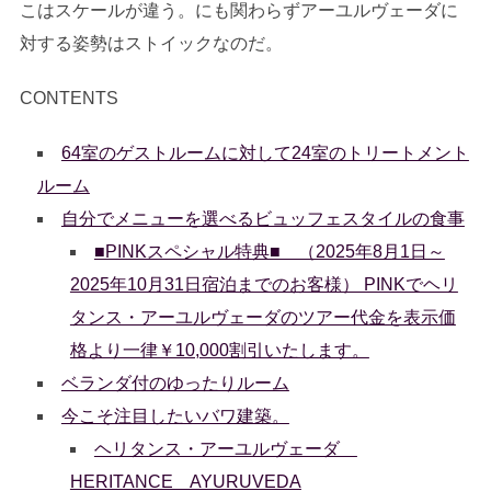
こはスケールが違う。にも関わらずアーユルヴェーダに
対する姿勢はストイックなのだ。
CONTENTS
64室のゲストルームに対して24室のトリートメント
ルーム
自分でメニューを選べるビュッフェスタイルの食事
■PINKスペシャル特典■ （2025年8月1日～
2025年10月31日宿泊までのお客様） PINKでヘリ
タンス・アーユルヴェーダのツアー代金を表示価
格より一律￥10,000割引いたします。
ベランダ付のゆったりルーム
今こそ注目したいバワ建築。
ヘリタンス・アーユルヴェーダ
HERITANCE AYURUVEDA