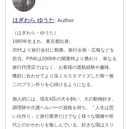
はぎわら ゆうた
: Author
（はぎわら・ゆうた）
1965年生まれ、東京都出身。
20代より旅行会社に勤務。旅行企画・広報などを
担当。PINKは2008年の開業時より携わり、単なる
旅行代理店ではなく、お客様の渡航経験や趣味、
嗜好に合わせてより深くカスタマイズした唯一無
二のプラン作りを心掛けるようになる。
個人的には、現在4匹の犬を飼い、大の動物好き。
調理師や介護ヘルパーの資格を持ち、「人生は思
い出作り」と旅行業界だけでなく様々な職種や世
代とのかかわりを愉しんでいる。好きな国はスリ