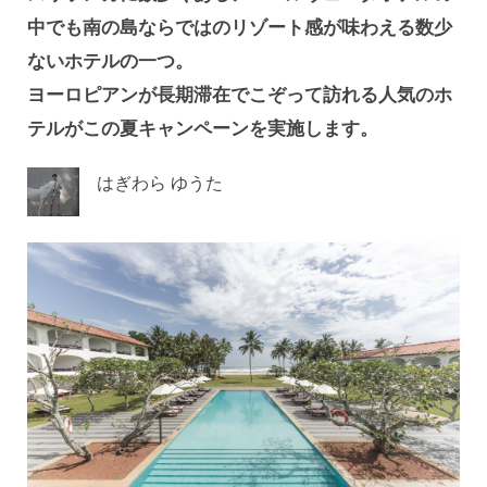
中で
も南の島ならではのリゾート感が味わえる数少
ないホテルの一つ。
ヨーロピアンが長期滞在でこぞって訪れる人気のホ
テルがこの夏キャンペーンを実施します。
はぎわら ゆうた