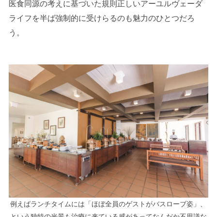
医食同源の考えに基づいた規則正しいアーユルヴェーダ
ライフを半ば強制的に受けらるのも魅力のひとつだろ
う。
例えばランチタイムには「ほぼ全員のゲストがバスローブ姿」、
という独特の光景も治療に来ている感があってなんだか不思議な