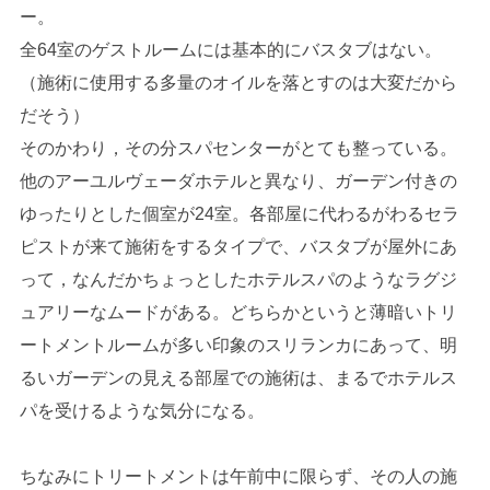
ー。
全64室のゲストルームには基本的にバスタブはない。
（施術に使用する多量のオイルを落とすのは大変だから
だそう）
そのかわり，その分スパセンターがとても整っている。
他のアーユルヴェーダホテルと異なり、ガーデン付きの
ゆったりとした個室が24室。各部屋に代わるがわるセラ
ピストが来て施術をするタイプで、バスタブが屋外にあ
って，なんだかちょっとしたホテルスパのようなラグジ
ュアリーなムードがある。どちらかというと薄暗いトリ
ートメントルームが多い印象のスリランカにあって、明
るいガーデンの見える部屋での施術は、まるでホテルス
パを受けるような気分になる。
ちなみにトリートメントは午前中に限らず、その人の施