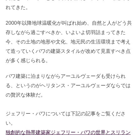
れてきた。
2000年以降地球温暖化が叫ばれ始め、自然と人がどう共
存しながら過ごすべきか、いよいよ切羽詰まってきた
今、その土地の地形や文化、地元民の生活環境まで考え
て造っていくバワの建築スタイルが改めて見直すべき点
が多く感じられる。
バワ建築に泊まりながらアーユルヴェーダも受けられ
る、というのがヘリタンス・アーユルヴェーダならでは
の贅沢な体験だ。
ジェフリー・バワについては下記の記事をご覧くださ
い。
独創的な熱帯建築家ジェフリー・バワの世界とスリラン