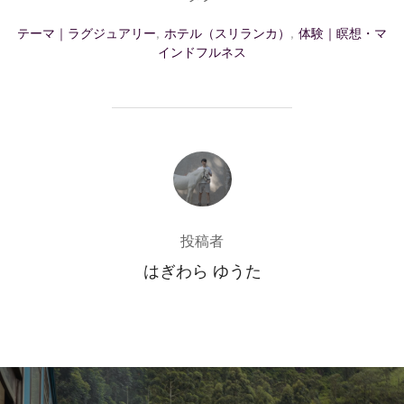
テーマ｜ラグジュアリー
,
ホテル（スリランカ）
,
体験｜瞑想・マ
インドフルネス
投稿者
投稿者
はぎわら ゆうた
投