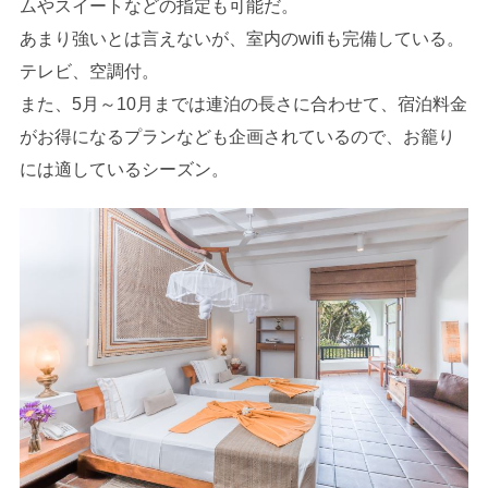
ムやスイートなどの指定も可能だ。
あまり強いとは言えないが、室内のwifiも完備している。
テレビ、空調付。
また、5月～10月までは連泊の長さに合わせて、宿泊料金
がお得になるプランなども企画されているので、お籠り
には適しているシーズン。