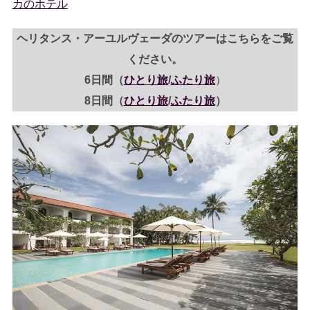
カのホテル
ヘリタンス・アーユルヴェーダのツアーはこちらをご覧
ください。
6日間（
ひとり旅
/
ふたり旅
）
8日間（
ひとり旅
/
ふたり旅
）