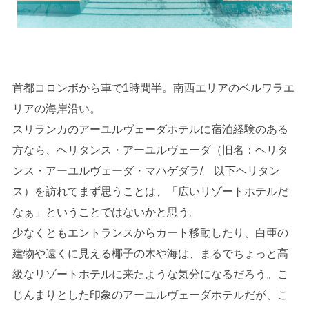
首都コロンボから車で1時間半。南西エリアのベルワラエ
リアの海岸沿い。
スリランカのアーユルヴェーダホテルに宿泊経験のある
方なら、ヘリタンス・アーユルヴェーダ（旧名：ヘリタ
ンス・アーユルヴェーダ・マハゲダラ/ 以下ヘリタン
ス）を訪れてまず思うことは、「広いリゾートホテルだ
なぁ」ということではないかと思う。
少なくともエントランスからカート移動したり、白亜の
建物や遠くに見える椰子の木や海は、まるでちょっと高
級なリゾートホテルに来たような気分になるだろう。こ
じんまりとした印象のアーユルヴェーダホテルだが、こ