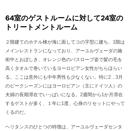
64室のゲストルームに対して24室の
トリートメントルーム
２階建てのホテル棟が海に面してコの字型に建ち、1階は
メインレストランになっており、アーユルヴェーダの施
術中とおぼしき、オレンジ色のバスローブ姿で髪の毛を
高くタオルで巻いているヨーロピアン女性がちらほらい
る。ここは意外にも中年男性も少なくない。特に2．3月
のピークシーズンにはヨーロピアン（主にドイツ人）の
夫婦の長期滞在でいっぱいになる。2週間から1か月滞在
するゲストが多く、１年に1度、心身のリセットにやって
くるのだ。
ヘリタンスのひとつの特徴は、アーユルヴェーダセンタ