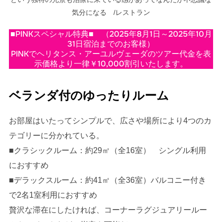
気分になる /レストラン
■PINKスペシャル特典■ （2025年8月1日～2025年10月
31日宿泊までのお客様）
PINKでヘリタンス・アーユルヴェーダのツアー代金を表
示価格より一律￥10,000割引いたします。
ベランダ付のゆったりルーム
お部屋はいたってシンプルで、広さや場所により4つのカ
テゴリーに分かれている。
■クラシックルーム：約29㎡（全16室） シングル利用
におすすめ
■デラックスルーム：約41㎡（全36室）バルコニー付き
で2名1室利用におすすめ
贅沢な滞在にしたければ、コーナーラグジュアリールー