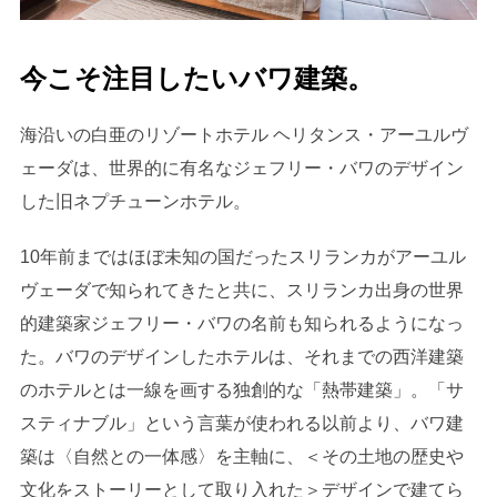
今こそ注目したいバワ建築。
海沿いの白亜のリゾートホテル ヘリタンス・アーユルヴ
ェーダは、世界的に有名なジェフリー・バワのデザイン
した旧ネプチューンホテル。
10年前まではほぼ未知の国だったスリランカがアーユル
ヴェーダで知られてきたと共に、スリランカ出身の世界
的建築家ジェフリー・バワの名前も知られるようになっ
た。バワのデザインしたホテルは、それまでの西洋建築
のホテルとは一線を画する独創的な「熱帯建築」。「サ
スティナブル」という言葉が使われる以前より、バワ建
築は〈自然との一体感〉を主軸に、＜その土地の歴史や
文化をストーリーとして取り入れた＞デザインで建てら