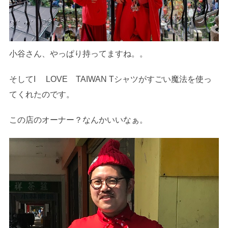
小谷さん、やっぱり持ってますね。。
そしてI LOVE TAIWAN Tシャツがすごい魔法を使っ
てくれたのです。
この店のオーナー？なんかいいなぁ。