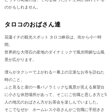
のかもしれません。
タロコのおばさん達
花蓮イチの観光スポット タロコ峡谷は、街から小一時
間。
世界的な大理石の産地のダイナミックで風光明媚な山風
景が広がります。
僕らがタクシーで上がれる一番上の立派なお寺を訪ねた
時のこと、
ふと見ると崖の一番パノラミックな風景が見える展望台
に小さな休憩場所があって、そこにご住職と思しき方と5
人の地元のおばさん方がお茶会を楽しんでいました。
そこでなぜか ホームレス小谷さんがご住職に手招きさ