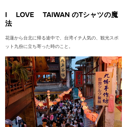
I LOVE TAIWAN のTシャツの魔
法
花蓮から台北に帰る途中で、台湾イチ人気の、観光スポ
ット九份に立ち寄った時のこと。