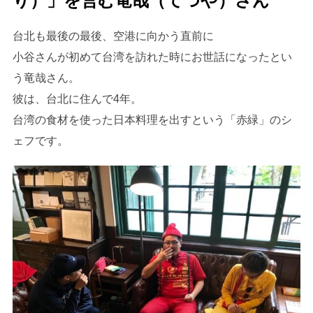
り）」を営む竜哉（てつや）さん
台北も最後の最後、空港に向かう直前に
小谷さんが初めて台湾を訪れた時にお世話になったとい
う竜哉さん。
彼は、台北に住んで4年。
台湾の食材を使った日本料理を出すという「赤緑」のシ
ェフです。