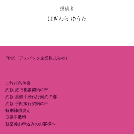
投稿者
はぎわら ゆうた
PINK（アスパック企業株式会社）
ご旅行条件書
約款 旅行相談契約の部
約款 渡航手続代行契約の部
約款 手配旅行契約の部
特別補償規定
取扱手数料
航空券お申込みのお客様へ