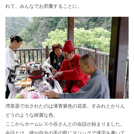
れて、みんなでお邪魔することに。
湾茶器で出されたのは薄青紫色の花茶。すみれとかりん
どうのような綺麗な色。
ここからホームレス小谷さんとの会話が始まりました。
会話とは、彼が自分の手の甲にマジックで漢字を書いて