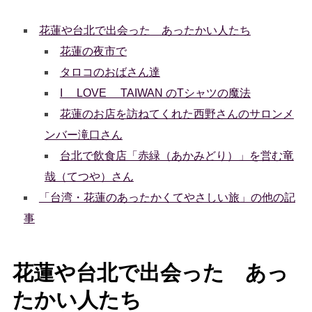
花蓮や台北で出会った あったかい人たち
花蓮の夜市で
タロコのおばさん達
I LOVE TAIWAN のTシャツの魔法
花蓮のお店を訪ねてくれた西野さんのサロンメ
ンバー滝口さん
台北で飲食店「赤緑（あかみどり）」を営む竜
哉（てつや）さん
「台湾・花蓮のあったかくてやさしい旅」の他の記
事
花蓮や台北で出会った あっ
たかい人たち