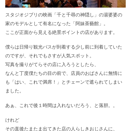
スタジオジブリの映画「千と千尋の神隠し」の湯婆婆の
家のモデルとして有名になった「阿妹茶藝館」。
ここが正面から見える絶景ポイントの店があります。
僕らは日帰り観光バスが到着する少し前に到着していた
のですが、それでもさすが人気スポット。
写真を撮りがてらその店に入ろうとしたら、
なんと丁度僕たちの目の前で、店員のおばさんに無情に
も「はい、これで満席！」とチェーンで遮られてしまい
ました。
あぁ、これで後１時間は入れないだろう、と落胆。。
けれど
その直後たまたま出てきた店の人らしきおじさんに、