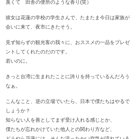
臭くて 田舎の便所のような香り(笑）
彼女は花蓮の学校の学生さんで、たまたま今日は家族が
会いに来て、夜市にきたそう。
見ず知らずの観光客の我々に、おススメの一品をプレゼ
ントしてくれたのだのです。
若いのに。
きっと台湾に生まれたことに誇りを持っているんだろう
なぁ。
こんなこと、逆の立場でいたら、日本で僕たちはやるで
しょうか？
知らない人を善としてまず受け入れる感じとか、
僕たちが忘れかけていた他人との関わり方など、
どうやら花蓮には、そんな温ったかい空気が流れている