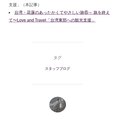
支援」（本記事）
台湾・花蓮のあったかくてやさしい旅⑥～ 旅を終え
て〜Love and Travel「台湾東部への観光支援」
タグ
スタッフブログ
投稿者