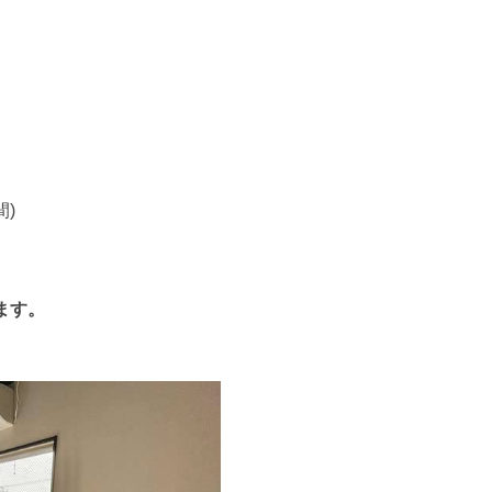
間)
ます。