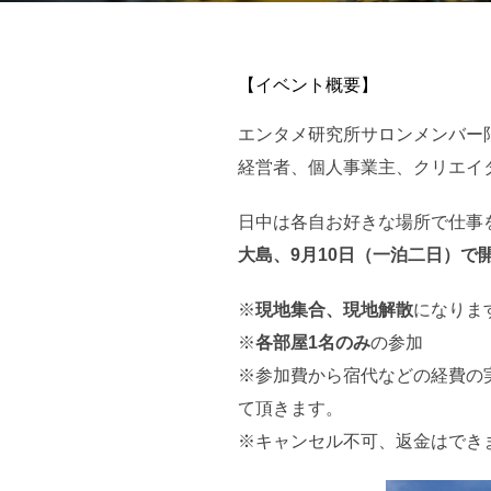
【イベント概要】
エンタメ研究所サロンメンバー
経営者、個人事業主、クリエイ
日中は各自お好きな場所で仕事
大島、9月10日（一泊二日）で
※
現地集合、現地解散
になりま
※
各部屋1名のみ
の参加
※参加費から宿代などの経費の
て頂きます。
※キャンセル不可、返金はでき