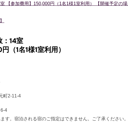
 【参加費用】150,000円（1名1様1室利用） 【開催予定の
】
数
：14室
0円（1名1様1室利用）
4
町2-11-4
-4
れます。宿泊される宿のご指定はできません。ご了承ください