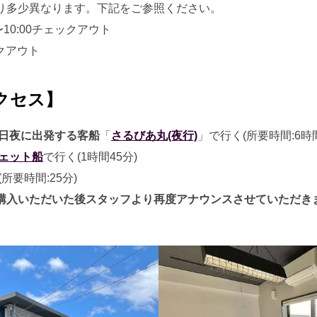
り多少異なります。下記をご参照ください。
】〜10:00チェックアウト
クアウト
クセス】
日夜に出発する客船
「
さるびあ丸(夜行)
」で行く(所要時間:6時
ェット船
で行く(1時間45分)
(所要時間:25分)
購入いただいた後スタッフより再度アナウンスさせていただき