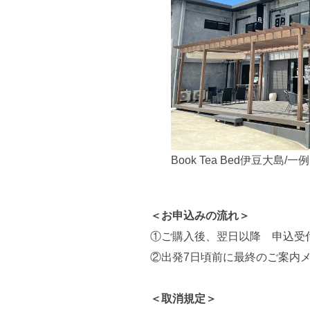
Book Tea Bed伊豆大島/一例
＜お申込みの流れ＞
①ご購入後、翌日以降 申込受
②出発7日頃前に最終のご案内
＜取消規定＞