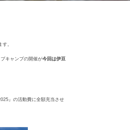
ます。
ィブキャンプの開催が
今回は伊豆
025』の活動費に全額充当させ