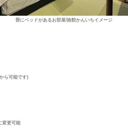
畳にベッドがあるお部屋/旅館かんいちイメージ
00から可能です)
ェックイン時に変更可能