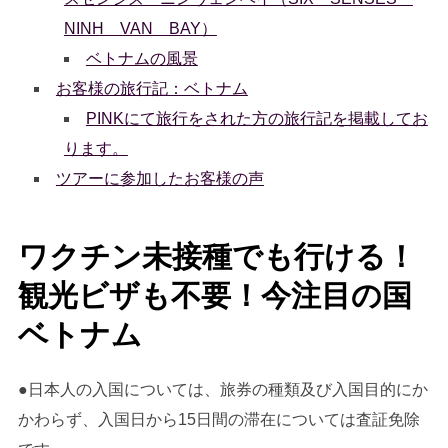
NINH VAN BAY）
ベトナムの風景
お客様の旅行記：ベトナム
PINKにて旅行をされた方の旅行記を掲載してお
ります。
ツアーに参加したお客様の声
ワクチン未接種でも行ける！
観光ビザも不要！今注目の国
ベトナム
●日本人の入国については、旅券の種類及び入国目的にか
かわらず、入国日から15日間の滞在については査証免除