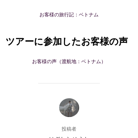
お客様の旅行記：ベトナム
ツアーに参加したお客様の声
お客様の声（渡航地：ベトナム）
投稿者
投稿者