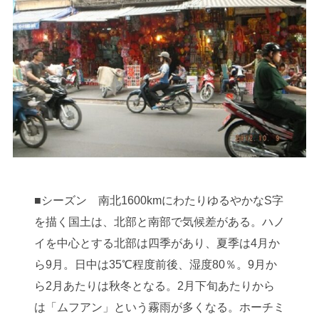
■シーズン 南北1600kmにわたりゆるやかなS字
を描く国土は、北部と南部で気候差がある。ハノ
イを中心とする北部は四季があり、夏季は4月か
ら9月。日中は35℃程度前後、湿度80％。9月か
ら2月あたりは秋冬となる。2月下旬あたりから
は「ムフアン」という霧雨が多くなる。ホーチミ