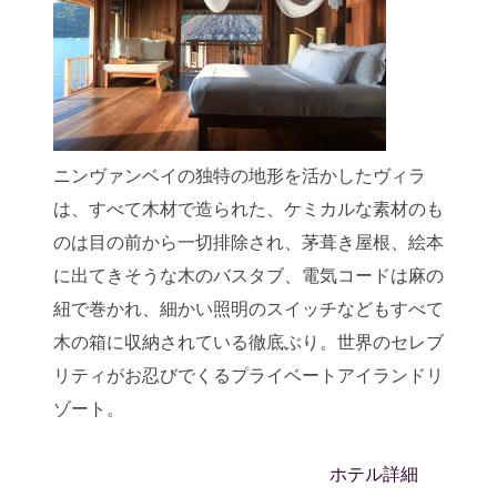
ニンヴァンベイの独特の地形を活かしたヴィラ
は、すべて木材で造られた、ケミカルな素材のも
のは目の前から一切排除され、茅葺き屋根、絵本
に出てきそうな木のバスタブ、電気コードは麻の
紐で巻かれ、細かい照明のスイッチなどもすべて
木の箱に収納されている徹底ぶり。世界のセレブ
リティがお忍びでくるプライベートアイランドリ
ゾート。
ホテル詳細