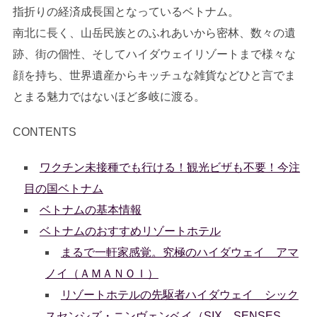
指折りの経済成長国となっているベトナム。
南北に長く、山岳民族とのふれあいから密林、数々の遺
跡、街の個性、そしてハイダウェイリゾートまで様々な
顔を持ち、世界遺産からキッチュな雑貨などひと言でま
とまる魅力ではないほど多岐に渡る。
CONTENTS
ワクチン未接種でも行ける！観光ビザも不要！今注
目の国ベトナム
ベトナムの基本情報
ベトナムのおすすめリゾートホテル
まるで一軒家感覚。究極のハイダウェイ アマ
ノイ（ＡＭＡＮＯＩ）
リゾートホテルの先駆者ハイダウェイ シック
スセンシズ・ニンヴェンベイ（SIX SENSES