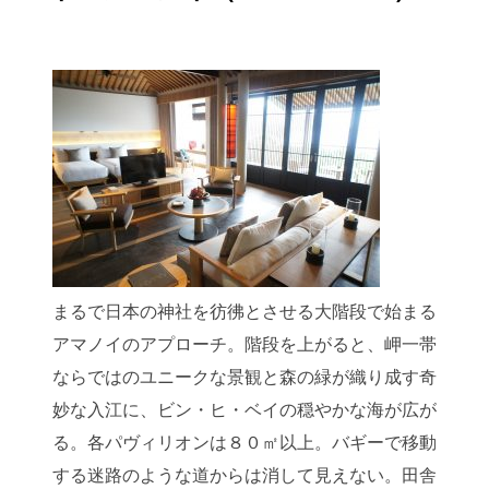
まるで日本の神社を彷彿とさせる大階段で始まる
アマノイのアプローチ。階段を上がると、岬一帯
ならではのユニークな景観と森の緑が織り成す奇
妙な入江に、ビン・ヒ・ベイの穏やかな海が広が
る。各パヴィリオンは８０㎡以上。バギーで移動
する迷路のような道からは消して見えない。田舎