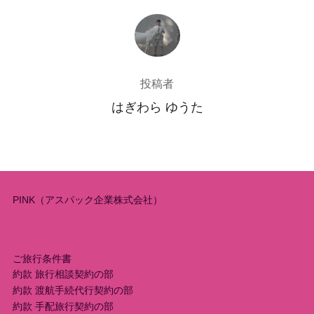
投稿者
投稿者
はぎわら ゆうた
PINK（アスパック企業株式会社）
ご旅行条件書
約款 旅行相談契約の部
約款 渡航手続代行契約の部
約款 手配旅行契約の部