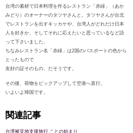
台湾の素材で日本料理を作るレストラン「赤緑」（あか
みどり）のオーナーのタツヤさんと。タツヤさんが台北
でレストランを出すキッカケや、台湾人がどれだけ日本
人を好きか、そしてそれに応えたいと思っているなど語
って下さいました。
ちなみレストラン名「赤緑」は2国のパスポートの色から
とったもので
友好の証そのもの、だそうです。
その後、荷物をピックアップして空港へ直行。
いよいよ帰国です。
関連記事
台湾被災地支援旅行 ことの始まり