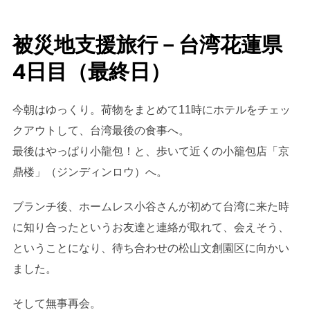
被災地支援旅行－台湾花蓮県
4日目（最終日）
今朝はゆっくり。荷物をまとめて11時にホテルをチェッ
クアウトして、台湾最後の食事へ。
最後はやっぱり小龍包！と、歩いて近くの小籠包店「京
鼎楼」（ジンディンロウ）へ。
ブランチ後、ホームレス小谷さんが初めて台湾に来た時
に知り合ったというお友達と連絡が取れて、会えそう、
ということになり、待ち合わせの松山文創園区に向かい
ました。
そして無事再会。