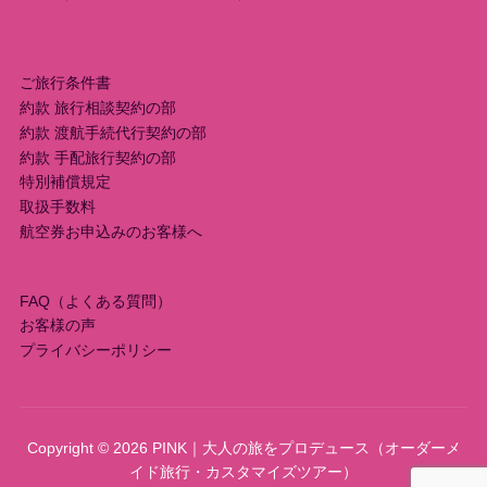
シ
ョ
ご旅行条件書
約款 旅行相談契約の部
ン
約款 渡航手続代行契約の部
約款 手配旅行契約の部
特別補償規定
取扱手数料
航空券お申込みのお客様へ
FAQ（よくある質問）
お客様の声
プライバシーポリシー
Copyright © 2026 PINK｜大人の旅をプロデュース（オーダーメ
イド旅行・カスタマイズツアー）