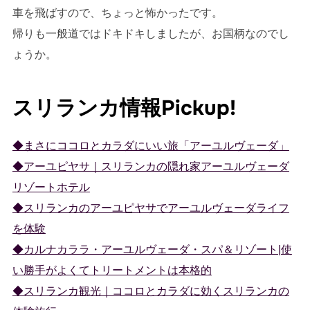
車を飛ばすので、ちょっと怖かったです。
帰りも一般道ではドキドキしましたが、お国柄なのでし
ょうか。
スリランカ情報Pickup!
◆まさにココロとカラダにいい旅「アーユルヴェーダ」
◆アーユピヤサ｜スリランカの隠れ家アーユルヴェーダ
リゾートホテル
◆スリランカのアーユピヤサでアーユルヴェーダライフ
を体験
◆カルナカララ・アーユルヴェーダ・スパ＆リゾート|使
い勝手がよくてトリートメントは本格的
◆スリランカ観光｜ココロとカラダに効くスリランカの