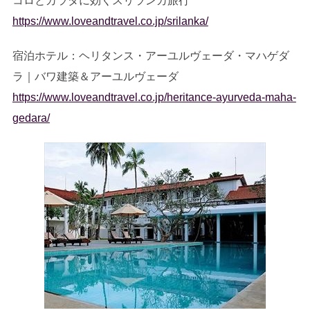
コロとカラダに効くスリランカ旅行
https://www.loveandtravel.co.jp/srilanka/
宿泊ホテル：ヘリタンス・アーユルヴェーダ・マハゲダ
ラ｜バワ建築＆アーユルヴェーダ
https://www.loveandtravel.co.jp/heritance-ayurveda-maha-
gedara/