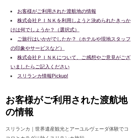
お客様がご利用された渡航地の情報
株式会社ＰＩＮＫを利用しようと決められたきっか
けは何でしょうか？（選択式）
ご旅行はいかがでしたか？（ホテルや現地スタッフ
の印象やサービスなど）
株式会社ＰＩＮＫについて、ご感想やご意見がござ
いましたらご記入ください
スリランカ情報Pickup!
お客様がご利用された渡航地
の情報
スリランカ｜世界遺産観光とアーユルヴェーダ体験でコ