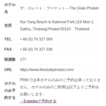
ホテル
ザ・スレート・プーケット – The Slate Phuket
名
Nai Yang Beach & National Park,116 Moo 1,
住所
Sakhu, Thalang,Phuket 83110 Thailand
TEL
+ 66 (0) 76 327 006
FAX
+ 66 (0) 76 327 338
部屋数
177
URL
https://www.theslatephuket.com/
PINKでは本ホテルのみのご予約は承っておりま
ホテル
せん。ホテルのみのご利用は以下よりご予約を
のみ予
お願いします。
約する
・Expediaで予約する