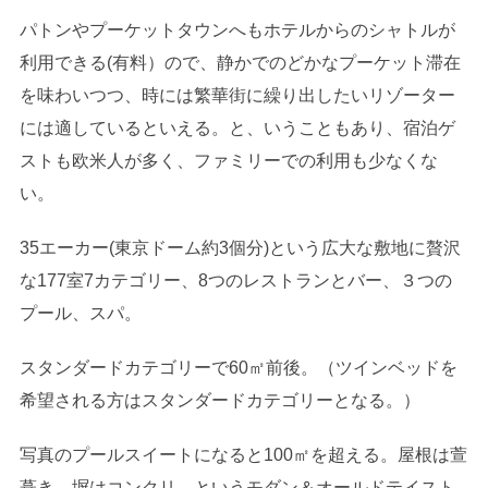
パトンやプーケットタウンへもホテルからのシャトルが
利用できる(有料）ので、静かでのどかなプーケット滞在
を味わいつつ、時には繁華街に繰り出したいリゾーター
には適しているといえる。と、いうこともあり、宿泊ゲ
ストも欧米人が多く、ファミリーでの利用も少なくな
い。
35エーカー(東京ドーム約3個分)という広大な敷地に贅沢
な177室7カテゴリー、8つのレストランとバー、３つの
プール、スパ。
スタンダードカテゴリーで60㎡前後。（ツインベッドを
希望される方はスタンダードカテゴリーとなる。）
写真のプールスイートになると100㎡を超える。屋根は萱
葺き、塀はコンクリ、というモダン＆オールドテイスト