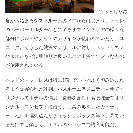
ゴツっとした鉄
扉から始まるゲストルームのドアからはじまり、トイレ
のペーバーホルダーなどに至るまでインテリアの様々な
部分にボルトやナットのデザインが使われていたり、ユ
ニーク。そうした硬質マテリアルに対し、ベッドリネン
やタオルなどは肌触りの良い非常に上質でソフトなもの
が使用されている。
ベッドのマットレスは特に好評で、心地よく包み込まれ
るような寝心地と評判。バスルームアメニティも全てオ
リジナルでホテルの備品（食器を含む）もほぼ全てオリ
ジナル。コンセプトに沿う、工具の形をしたカトラリ
ー、ねじを埋め込んだティッシュボックス等々、見てい
るだけでも楽しく、ホテルのショップで購入可能だ。