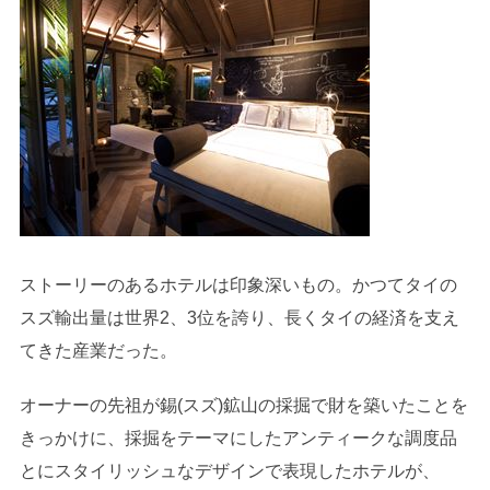
ストーリーのあるホテルは印象深いもの。かつてタイの
スズ輸出量は世界2、3位を誇り、長くタイの経済を支え
てきた産業だった。
オーナーの先祖が錫(スズ)鉱山の採掘で財を築いたことを
きっかけに、採掘をテーマにしたアンティークな調度品
とにスタイリッシュなデザインで表現したホテルが、