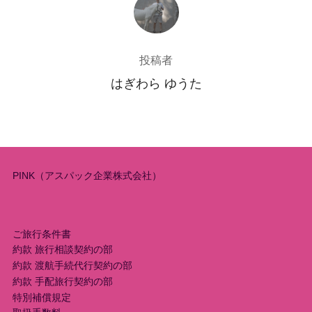
投稿者
はぎわら ゆうた
PINK（アスパック企業株式会社）
ご旅行条件書
約款 旅行相談契約の部
約款 渡航手続代行契約の部
約款 手配旅行契約の部
特別補償規定