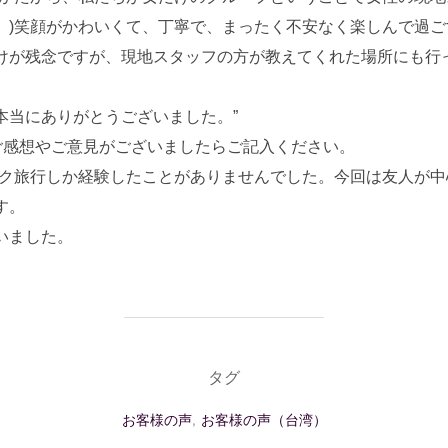
。)笑顔がかわいくて、丁寧で、まったく不安なく楽しんで過
けが残念ですが、現地スタッフの方が教えてくれた場所にも行
本当にありがとうございました。”
ご感想やご意見がございましたらご記入ください。
ック旅行しか経験したことがありませんでした。今回は友人が
す。
いました。
タグ
お客様の声
,
お客様の声（台湾）