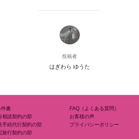
投稿者
投稿者
はぎわら ゆうた
条件書
FAQ（よくある質問）
行相談契約の部
お客様の声
航手続代行契約の部
プライバシーポリシー
配旅行契約の部