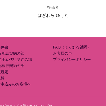
投稿者
はぎわら ゆうた
条件書
FAQ（よくある質問）
行相談契約の部
お客様の声
航手続代行契約の部
プライバシーポリシー
配旅行契約の部
償規定
数料
お申込みのお客様へ
ース（オーダーメイド旅行・カスタマイズツ