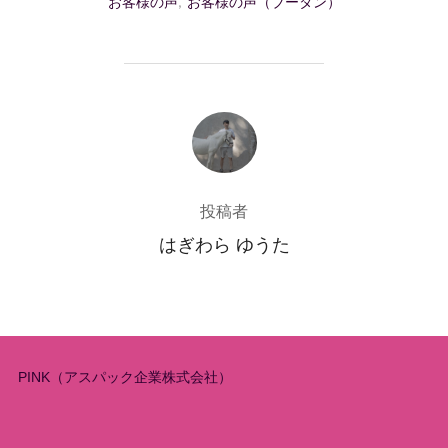
お客様の声
,
お客様の声（ブータン）
投稿者
投稿者
はぎわら ゆうた
PINK（アスパック企業株式会社）