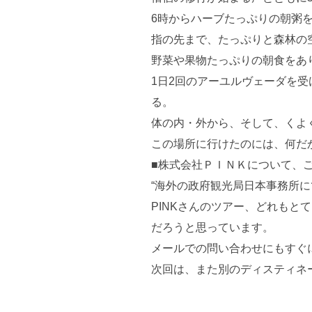
6時からハーブたっぷりの朝粥
指の先まで、たっぷりと森林の
野菜や果物たっぷりの朝食をあ
1日2回のアーユルヴェーダを
る。
体の内・外から、そして、くよ
この場所に行けたのには、何だ
■株式会社ＰＩＮＫについて、
“海外の政府観光局日本事務所
PINKさんのツアー、どれもと
だろうと思っています。
メールでの問い合わせにもすぐ
次回は、また別のディスティネ