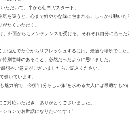
をいただいて、半から朝ヨガスタート。
空気を吸うと、心まで鮮やかな緑に包まれる。しっかり動いた
りがたくいただく。
受け、外面からもメンテナンスを受ける。それぞれ自分に合った
くよ悩んでた心からリフレッシュするには、最適な場所でした
か特別意味のあること、必然だったように思いました。
ご感想やご意見がございましたらご記入ください。
にて働いています。
ても魅力的で、今後”自分らしい旅”を求める大人には最適なも
にご対応いただき、ありがとうございました。
ーションでお世話になりたいです！”