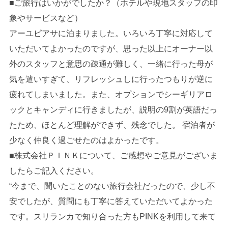
■ご旅行はいかがでしたか？（ホテルや現地スタッフの印
象やサービスなど）
アーユピアサに泊まりました。いろいろ丁寧に対応して
いただいてよかったのですが、思った以上にオーナー以
外のスタッフと意思の疎通が難しく、一緒に行った母が
気を遣いすぎて、リフレッシュしに行ったつもりが逆に
疲れてしまいました。また、オプションでシーギリアロ
ックとキャンディに行きましたが、説明の9割が英語だっ
たため、ほとんど理解ができず、残念でした。 宿泊者が
少なく仲良く過ごせたのはよかったです。
■株式会社ＰＩＮＫについて、ご感想やご意見がございま
したらご記入ください。
“今まで、聞いたことのない旅行会社だったので、少し不
安でしたが、質問にも丁寧に答えていただいてよかった
です。スリランカで知り合った方もPINKを利用して来て