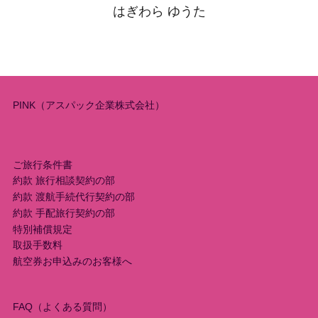
はぎわら ゆうた
PINK（アスパック企業株式会社）
ご旅行条件書
約款 旅行相談契約の部
約款 渡航手続代行契約の部
約款 手配旅行契約の部
特別補償規定
取扱手数料
航空券お申込みのお客様へ
FAQ（よくある質問）