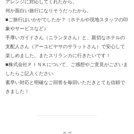
アレンジに対応してくれたから。
何か面白い旅行になりそうだったから。
■ご旅行はいかがでしたか？（ホテルや現地スタッフの印
象やサービスなど）
手厚いガイドさん（ニランタさん）と、親切なホテルの
支配人さん（アーユピヤサのサラットさん）で安心して
楽しめました。またスリランカに行きたいです！
■株式会社ＰＩＮＫについて、ご感想やご意見がございま
したらご記入ください.
素早い対応と明確なご回答を毎回いただきとても信頼で
きました！
タグ