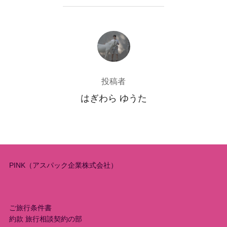
投稿者
投稿者
はぎわら ゆうた
PINK（アスパック企業株式会社）
ご旅行条件書
約款 旅行相談契約の部