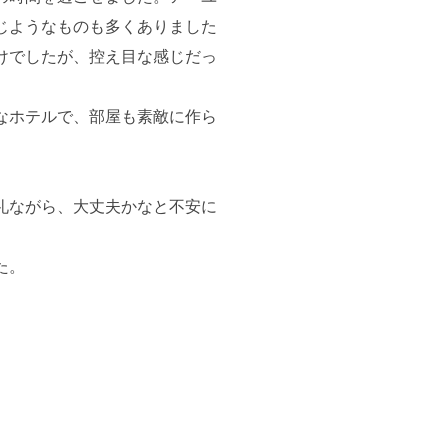
じようなものも多くありました
けでしたが、控え目な感じだっ
なホテルで、部屋も素敵に作ら
礼ながら、大丈夫かなと不安に
た。