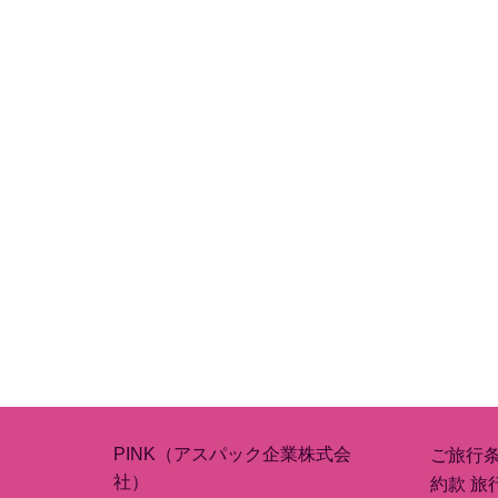
PINK（アスパック企業株式会
ご旅行
社）
約款 旅