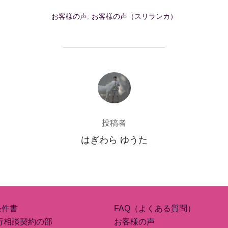
お客様の声
,
お客様の声（スリランカ）
投稿者
投稿者
はぎわら ゆうた
条件書
FAQ（よくある質問）
行相談契約の部
お客様の声