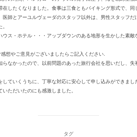
滞在したくなりました。食事は三食ともバイキング形式で、同
。医師とアーユルヴェーダのスタッフ以外は、男性スタッフだ
た。
ハウス・ホテル・・・アップダウンのある地形を生かした素敵
ご感想やご意見がございましたらご記入ください.
知らなかったので、以前問題のあった旅行会社を思いだし、失
をしていくうちに、丁寧な対応に安心して申し込みができまし
ていただいたのにも感激しました。
タグ