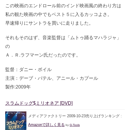
この映画のエンドロール前のインド映画風の終わり方は
私の観た映画の中でもベスト５に入るカッコよさ。
早速帰りにサントラを買いに走りました。
それもそのはず、音楽監督は「ムトゥ踊るマハラジャ」
の
Ａ．Ｒ.ラフマーン氏だったのです。
監督：ダニー・ボイル
主演：デーブ・パテル、アニール・カプール
製作:2009年
スラムドッグ$ミリオネア [DVD]
メディアファクトリー 2009-10-23売り上げランキング :
Amazonで詳しく見る
by
G-Tools