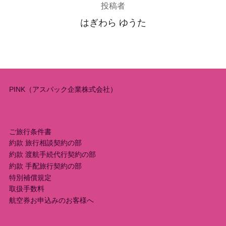
投稿者
はぎわら ゆうた
PINK（アスパック企業株式会社）
ご旅行条件書
約款 旅行相談契約の部
約款 渡航手続代行契約の部
約款 手配旅行契約の部
特別補償規定
取扱手数料
航空券お申込みのお客様へ