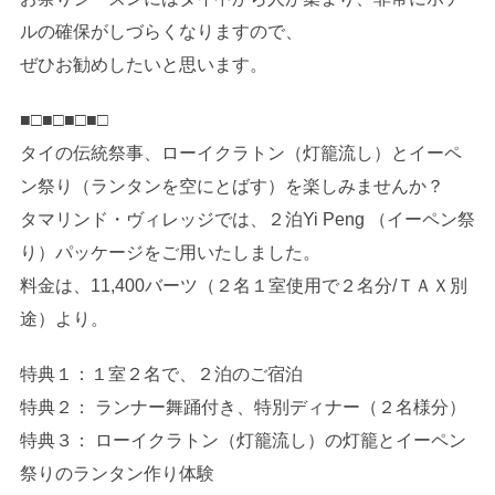
ルの確保がしづらくなりますので、
ぜひお勧めしたいと思います。
■□■□■□■□
タイの伝統祭事、ローイクラトン（灯籠流し）とイーペ
ン祭り（ランタンを空にとばす）を楽しみませんか？
タマリンド・ヴィレッジでは、２泊Yi Peng （イーペン祭
り）パッケージをご用いたしました。
料金は、11,400バーツ（２名１室使用で２名分/ＴＡＸ別
途）より。
特典１：１室２名で、２泊のご宿泊
特典２： ランナー舞踊付き、特別ディナー（２名様分）
特典３： ローイクラトン（灯籠流し）の灯籠とイーペン
祭りのランタン作り体験