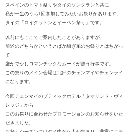
スペインのトマト祭りやタイのソンクランと共に
私が一生のうち1回参加してみたいお祭りがあります。
タイの「ロイクラトンとイーペン祭り」です。
以前にもここでご案内したことがありますが、
前述のどちらかというとばか騒ぎ系のお祭りとはちがっ
て
厳かで少しロマンチックなムードが漂う行事です。
この祭りのメイン会場は北部のチェンマイやチェンライ
になります。
今回チェンマイのブティックホテル「タマリンド・ヴィ
レッジ」から
このお祭りに合わせたプロモーションのお知らせをいた
だきました。
お祭りシーズンにはタイ中から人が集まり、非常にホテ