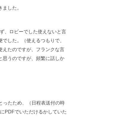
きました。
らず、ロビーでした使えないと言
便でした。（使えるつもりで、
使えたのですが、フランクな言
と思うのですが、頻繁に話しか
。
とったため、（日程表送付の時
にPDFでいただけるかしていた