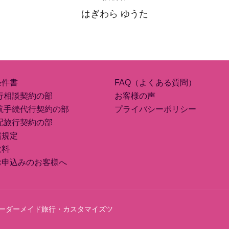
はぎわら ゆうた
条件書
FAQ（よくある質問）
行相談契約の部
お客様の声
航手続代行契約の部
プライバシーポリシー
配旅行契約の部
償規定
数料
お申込みのお客様へ
ース（オーダーメイド旅行・カスタマイズツ