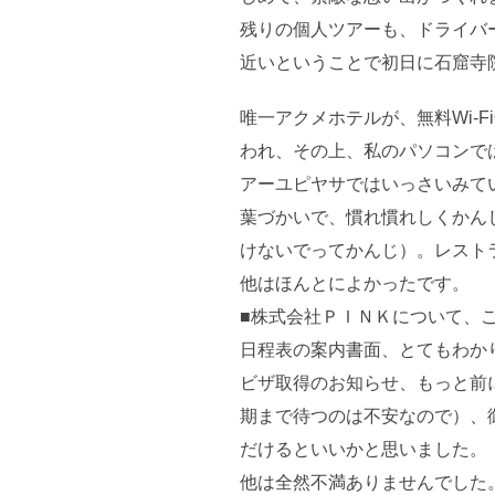
残りの個人ツアーも、ドライバ
近いということで初日に石窟寺
唯一アクメホテルが、無料Wi-
われ、その上、私のパソコンで
アーユピヤサではいっさいみて
葉づかいで、慣れ慣れしくかん
けないでってかんじ）。レスト
他はほんとによかったです。
■株式会社ＰＩＮＫについて、
日程表の案内書面、とてもわか
ビザ取得のお知らせ、もっと前
期まで待つのは不安なので）、
だけるといいかと思いました。
他は全然不満ありませんでした