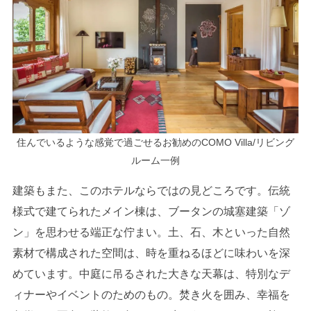
住んでいるような感覚で過ごせるお勧めのCOMO Villa/リビング
ルーム一例
建築もまた、このホテルならではの見どころです。伝統
様式で建てられたメイン棟は、ブータンの城塞建築「ゾ
ン」を思わせる端正な佇まい。土、石、木といった自然
素材で構成された空間は、時を重ねるほどに味わいを深
めています。中庭に吊るされた大きな天幕は、特別なデ
ィナーやイベントのためのもの。焚き火を囲み、幸福を