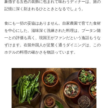
象徴する五色の装飾に包まれて味わうディナーは、旅の
記憶に深く刻まれるひとときとなるでしょう。
食にも一切の妥協はありません。自家農園で育てた食材
を中心にした、滋味深く洗練された料理は、ブータン随
一との評価も高く、現国王がファンだという逸話もうな
ずけます。在留外国人が足繁く通うダイニングは、この
ホテルの料理の確かさを物語っています。