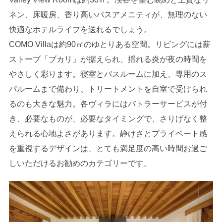
ネン、床暖房、香り高いバスアメニティが、無理のない
快適なホテルライフを送れるでしょう。
COMO Villaは約90㎡のゆとりある空間。リビングには薪
ストーブ「ブカリ」が据えられ、揺れる炎が夜の時間を
やさしく彩ります。寝室とバスルームに加え、専用のス
パルームまで備わり、トリートメントを自室で受けられ
るのも大きな魅力。各ヴィラにはバトラーサービスが付
き、必要なものが、必要なタイミングで、さりげなく整
えられる心地よさがあります。静けさとプライベート感
を重視するデザインは、とても満足度の高い時間お過ご
しいただけるお勧めのカテゴリーです。