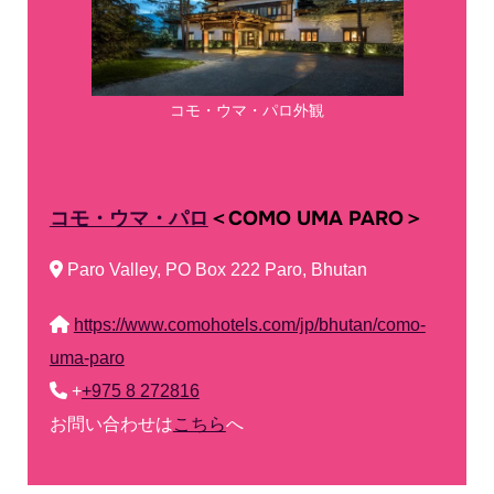
コモ・ウマ・パロ外観
コモ・ウマ・パロ
＜COMO UMA PARO＞
Paro Valley, PO Box 222 Paro, Bhutan
https://www.comohotels.com/jp/bhutan/como-
uma-paro
+
+975 8 272816
お問い合わせは
こちら
へ