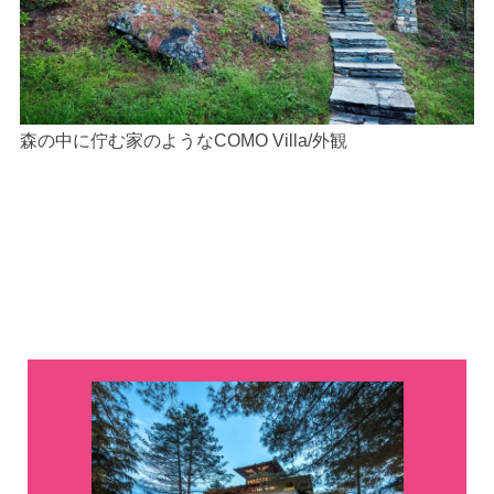
森の中に佇む家のようなCOMO Villa/外観