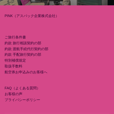
ー
PINK（アスパック企業株式会社）
シ
ョ
ご旅行条件書
ン
約款 旅行相談契約の部
約款 渡航手続代行契約の部
約款 手配旅行契約の部
特別補償規定
取扱手数料
航空券お申込みのお客様へ
FAQ（よくある質問）
お客様の声
プライバシーポリシー