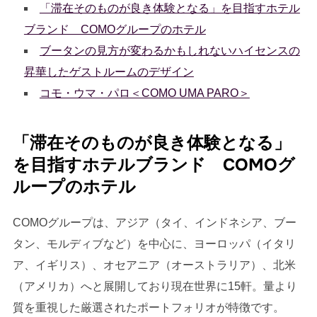
「滞在そのものが良き体験となる」を目指すホテル
ブランド COMOグループのホテル
ブータンの見方が変わるかもしれないハイセンスの
昇華したゲストルームのデザイン
コモ・ウマ・パロ＜COMO UMA PARO＞
「滞在そのものが良き体験となる」
を目指すホテルブランド COMOグ
ループのホテル
COMOグループは、アジア（タイ、インドネシア、ブー
タン、モルディブなど）を中心に、ヨーロッパ（イタリ
ア、イギリス）、オセアニア（オーストラリア）、北米
（アメリカ）へと展開しており現在世界に15軒。量より
質を重視した厳選されたポートフォリオが特徴です。