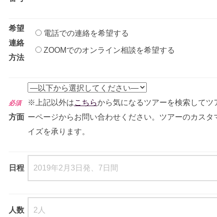
希望
電話での連絡を希望する
連絡
ZOOMでのオンライン相談を希望する
方法
※上記以外は
こちら
から気になるツアーを検索してツ
必須
方面
ーページからお問い合わせください。ツアーのカスタ
イズを承ります。
日程
人数