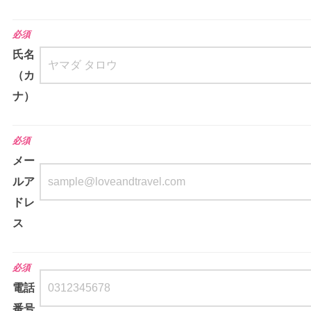
必須
氏名
（カ
ナ）
必須
メー
ルア
ドレ
ス
必須
電話
番号