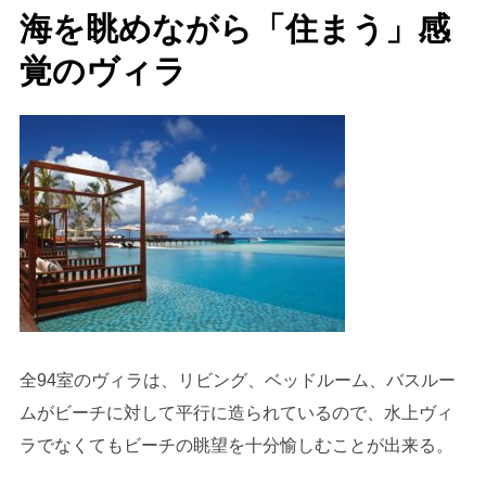
海を眺めながら「住まう」感
覚のヴィラ
全94室のヴィラは、リビング、ベッドルーム、バスルー
ムがビーチに対して平行に造られているので、水上ヴィ
ラでなくてもビーチの眺望を十分愉しむことが出来る。