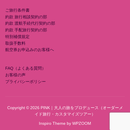
シ
ョ
ご旅行条件書
約款 旅行相談契約の部
ン
約款 渡航手続代行契約の部
約款 手配旅行契約の部
特別補償規定
取扱手数料
航空券お申込みのお客様へ
FAQ（よくある質問）
お客様の声
プライバシーポリシー
Copyright © 2026 PINK｜大人の旅をプロデュース（オーダーメ
イド旅行・カスタマイズツアー）
Inspiro Theme
by
WPZOOM