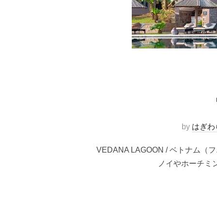
by
はぎわ
VEDANA LAGOON / ベ
ノイやホーチミ