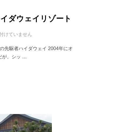
ハイダウェイリゾート
付けていません
ルの先駆者ハイダウェイ 2004年にオ
が、シッ …
イ｜贅沢に自然と遊ぶハイダウェイリゾート”