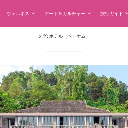
ウェルネス
アート＆カルチャー
旅行ガイド
タグ:
ホテル（ベトナム）