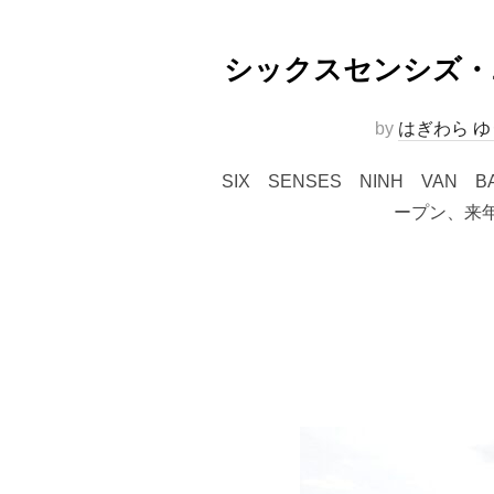
シックスセンシズ・
by
はぎわら ゆ
SIX SENSES NINH VA
ープン、来