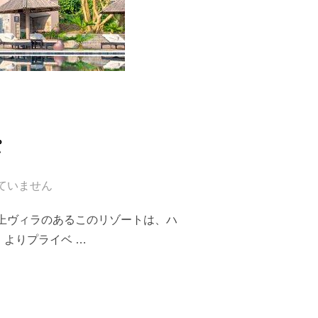
パ
ていません
の水上ヴィラのあるこのリゾートは、ハ
よりプライベ …
パ”