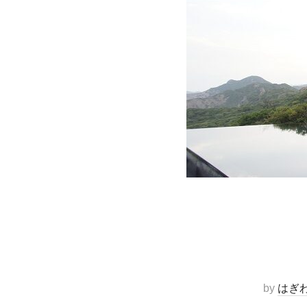
by
はぎわ