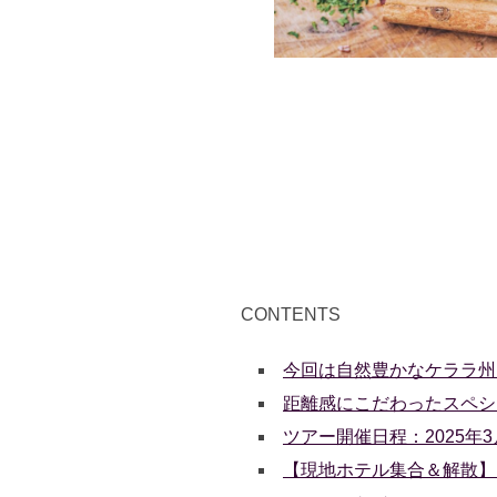
CONTENTS
今回は自然豊かなケララ州
距離感にこだわったスペシ
ツアー開催日程：2025年
【現地ホテル集合＆解散】 