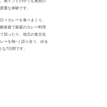
。南インドの中でも東西の
貴重な体験です。
日々カレーを食べまくり、
般家庭で家庭のカレー料理
て回ったり、地元の食文化
レーを熱~く語り合う、ゆる
うな7日間です。