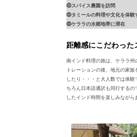
⓸スパイス農園を訪問
⓹タミールの料理や文化を体験
⓺ケララの水郷地帯に滞在
距離感にこだわった
南インド料理の旅は、ケララ州
トレーションの後、地元の家族
したり・・・と大人数では体験
ちろん日本語通訳も同行するの
したインド時間を楽しみながら