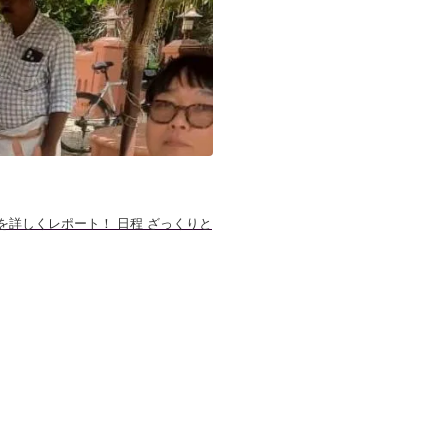
を詳しくレポート！ 日程 ざっくりと