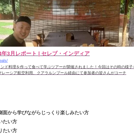
4年3月レポート | セレブ・インディア
eals/
てインド料理を作って食べて学ぶツアーが開催されました！今回はその時の様子
マレーシア航空利用、クアラルンプール経由にて参加者の皆さんがコーチ
側面から学びながらじっくり楽しみたい方
いたい方
りたい方