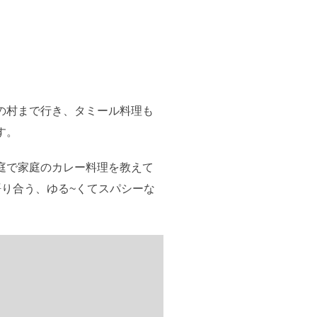
の村まで行き、タミール料理も
す。
庭で家庭のカレー料理を教えて
り合う、ゆる~くてスパシーな