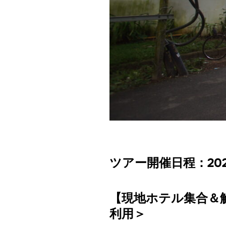
ツアー開催日程：
2
【現地ホテル集合＆解
利用＞