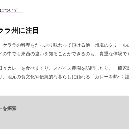
料について
ララ州に注目
、ケララの料理をたっぷり味わって頂ける他、州境のタミール
ドの中でも東西の違いを知ることができるのも、貴重な体験で
日々カレーを食べまくり、スパイス農園を訪問したり、一般家
り、地元の食文化や伝統的な暮らしに触れる「カレーを熱~く語
トを探索