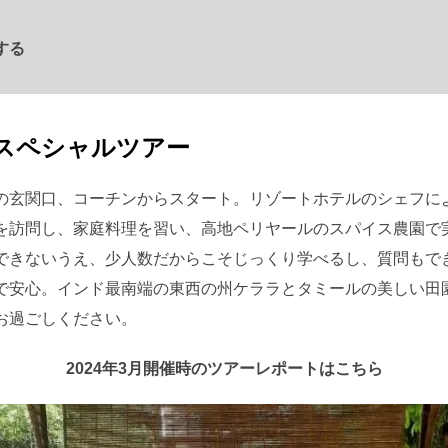
する
スペシャルツアー
の玄関口、コーチンからスタート。リゾートホテルのシェフに
を訪問し、家庭料理を習い、高地ペリヤールのスパイス農園で
できないうえ、少人数だからこそじっくり学べるし、質問もで
で安心。インド最南端の東西の州ケララとタミールの美しい田
お過ごしください。
2024年3月開催時のツアーレポートはこちら