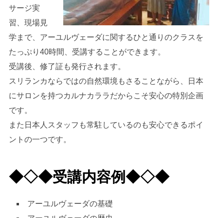
サージ実
習、現場見
学まで、アーユルヴェーダに関するひと通りのクラスを
たっぷり40時間、受講することができます。
受講後、修了証も発行されます。
スリランカならではの自然環境もさることながら、日本
にサロンを持つカルナカララだからこそ安心の特別企画
です。
また日本人スタッフも常駐しているのも安心できるポイ
ントの一つです。
◆◇◆受講内容例◆◇◆
アーユルヴェーダの基礎