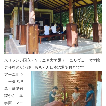
スリランカ国立・ケラニヤ大学属 アーユルヴェーダ学院
専任教師が講師。もちろん日本語通訳付きです。
アーユルヴ
ェーダの理
念・基礎知
識から、薬
学面、マッ