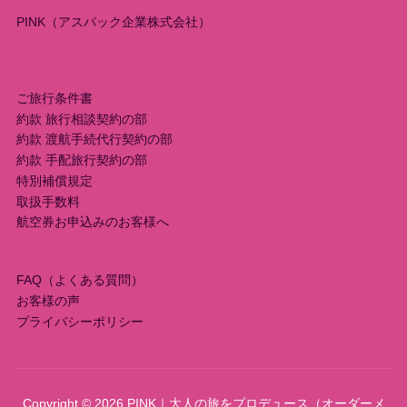
ー
PINK（アスパック企業株式会社）
シ
ョ
ご旅行条件書
約款 旅行相談契約の部
ン
約款 渡航手続代行契約の部
約款 手配旅行契約の部
特別補償規定
取扱手数料
航空券お申込みのお客様へ
FAQ（よくある質問）
お客様の声
プライバシーポリシー
Copyright © 2026 PINK｜大人の旅をプロデュース（オーダーメ