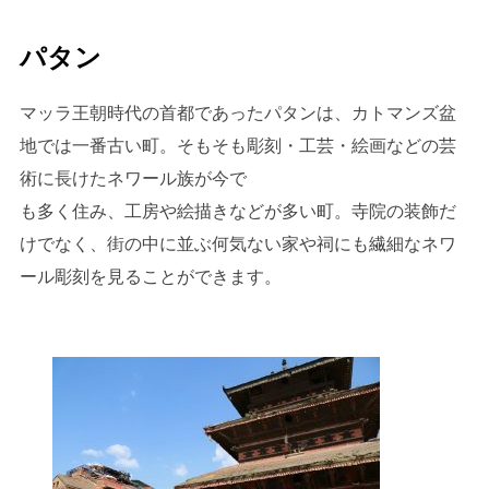
パタン
マッラ王朝時代の首都であったパタンは、カトマンズ盆
地では一番古い町。そもそも彫刻・工芸・絵画などの芸
術に長けたネワール族が今で
も多く住み、工房や絵描きなどが多い町。寺院の装飾だ
けでなく、街の中に並ぶ何気ない家や祠にも繊細なネワ
ール彫刻を見ることができます。