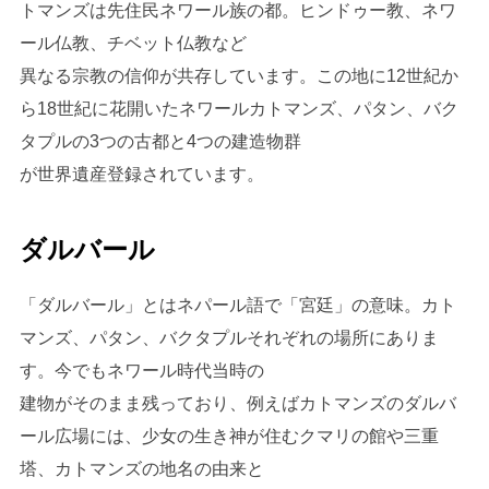
トマンズは先住民ネワール族の都。ヒンドゥー教、ネワ
ール仏教、チベット仏教など
異なる宗教の信仰が共存しています。この地に12世紀か
ら18世紀に花開いたネワールカトマンズ、パタン、バク
タプルの3つの古都と4つの建造物群
が世界遺産登録されています。
ダルバール
「ダルバール」とはネパール語で「宮廷」の意味。カト
マンズ、パタン、バクタプルそれぞれの場所にありま
す。今でもネワール時代当時の
建物がそのまま残っており、例えばカトマンズのダルバ
ール広場には、少女の生き神が住むクマリの館や三重
塔、カトマンズの地名の由来と