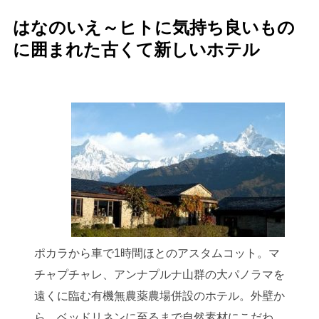
はなのいえ～ヒトに気持ち良いもの
に囲まれた古くて新しいホテル
ポカラから車で1時間ほとのアスタムコット。マ
チャプチャレ、アンナプルナ山群の大パノラマを
遠くに臨む有機無農薬農場併設のホテル。外壁か
ら、ベッドリネンに至るまで自然素材にこだわ