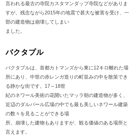
言われる最古の寺院カスタマンダップ寺院などがありま
すが、残念ながら2015年の地震で甚大な被害を受け、一
部の建造物は崩壊してしまい
ました。
バクタプル
バクタプルは、首都カトマンズから東に12キロ離れた場
所にあり、中世の赤レンガ造りの町並みの中を散策でき
る静かな街です。17～18世
紀のネワール美術の花開いたマッラ朝の建造物が多く、
近辺のダルバール広場の中でも最も美しいネワール建築
の数々を見ることができる場
所。崩壊した建物もありますが、観る価値のある場所と
言えます。