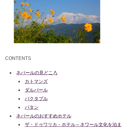
CONTENTS
ネパールの見どころ
カトマンズ
ダルバール
バクタプル
パタン
ネパールのおすすめホテル
ザ・ドゥワリカ・ホテル～ネワール文化を泊ま