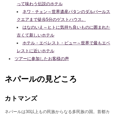
って味わう伝説のホテル
ネワ・チェン～世界遺産パタンのダルバールス
クエアまで徒歩5分のゲストハウス。
はなのいえ～ヒトに気持ち良いものに囲まれた
古くて新しいホテル
ホテル・エベレスト・ビュー～世界で最もエベ
レストに近いホテル
ツアーに参加したお客様の声
ネパールの見どころ
カトマンズ
ネパールは30以上もの民族からなる多民族の国。首都カ