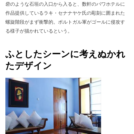
砦のような石垣の入口から入ると、数軒のバワホテルに
作品提供しているラキ・セナナヤケ氏の彫刻に囲まれた
螺旋階段がまず衝撃的。ポルトガル軍がゴールに侵攻す
る様子が描かれているという。
ふとしたシーンに考えぬかれ
たデザイン