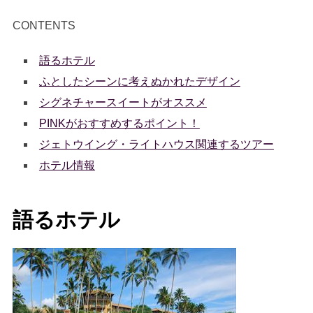
CONTENTS
語るホテル
ふとしたシーンに考えぬかれたデザイン
シグネチャースイートがオススメ
PINKがおすすめするポイント！
ジェトウイング・ライトハウス関連するツアー
ホテル情報
語るホテル