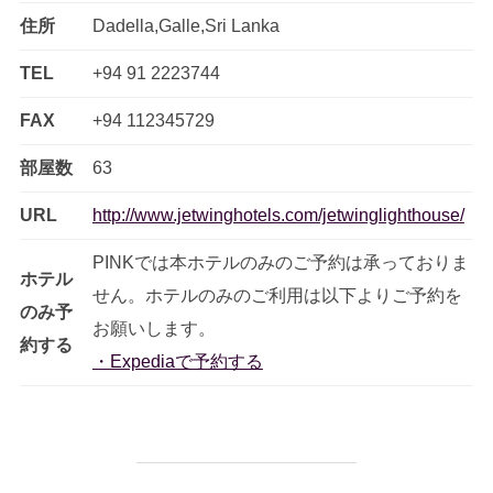
住所
Dadella,Galle,Sri Lanka
TEL
+94 91 2223744
FAX
+94 112345729
部屋数
63
URL
http://www.jetwinghotels.com/jetwinglighthouse/
PINKでは本ホテルのみのご予約は承っておりま
ホテル
せん。ホテルのみのご利用は以下よりご予約を
のみ予
お願いします。
約する
・Expediaで予約する