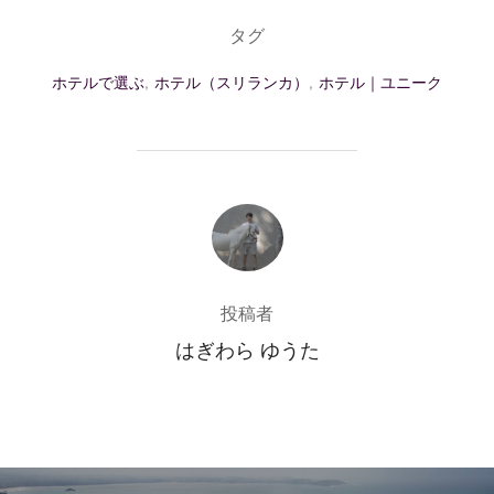
タグ
ホテルで選ぶ
,
ホテル（スリランカ）
,
ホテル｜ユニーク
投稿者
投稿者
はぎわら ゆうた
投