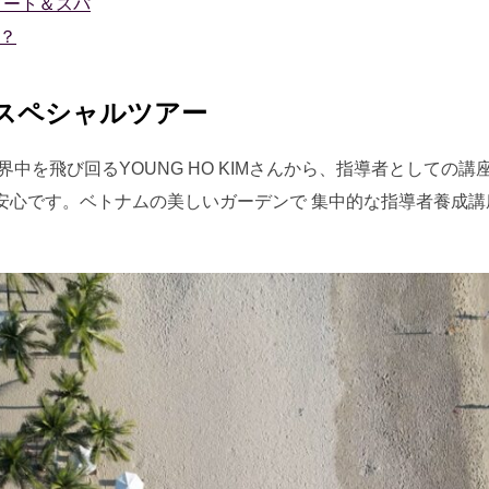
ゾート＆スパ
？
スペシャルツアー
く世界中を飛び回るYOUNG HO KIMさんから、指導者として
心です。ベトナムの美しいガーデンで 集中的な指導者養成講座