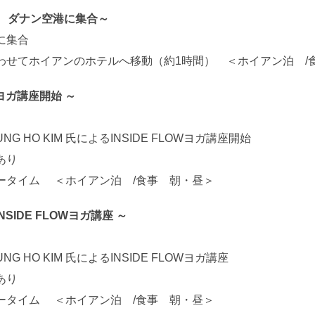
ム ダナン空港に集合～
集合
イアンのホテルへ移動（約1時間） ＜ホイアン泊 /食
Wヨガ講座開始 ～
HO KIM 氏によるINSIDE FLOWヨガ講座開始
り
 ＜ホイアン泊 /食事 朝・昼＞
SIDE FLOWヨガ講座 ～
HO KIM 氏によるINSIDE FLOWヨガ講座
り
 ＜ホイアン泊 /食事 朝・昼＞