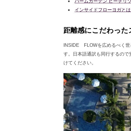
パームガーデン ビーチリ
インサイドフローヨガとは
距離感にこだわった
INSIDE FLOWを広めるべ
す。日本語通訳も同行するので安
けてください。