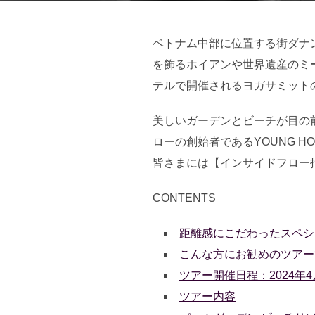
ベトナム中部に位置する街ダナ
を飾るホイアンや世界遺産のミ
テルで開催されるヨガサミット
美しいガーデンとビーチが目の
ローの創始者であるYOUNG 
皆さまには【インサイドフロー
CONTENTS
距離感にこだわったスペシ
こんな方にお勧めのツアー
ツアー開催日程：2024年
ツアー内容