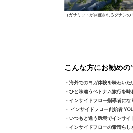
ヨガサミットが開催されるダナンの
こんな方にお勧めの
・海外でのヨガ体験を味わいた
・ひと味違うベトナム旅行を味
・インサイドフロー指導者にな
・
インサイドフロー創始者
YOU
・いつもと違う環境でインサイ
・インサイドフローの素晴らし