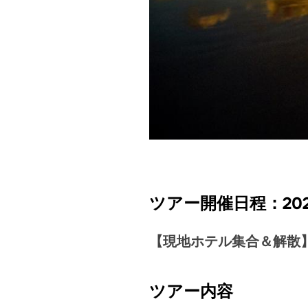
ツアー開催日程：
2
【現地ホテル集合＆解散】
ツアー内容