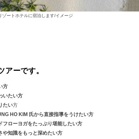
リゾートホテルに宿泊します/イメージ
ツアーです。
い方
わいたい方
りたい
方
NG HO KIM
氏から直接指導をうけたい方
ドフローヨガをたっぷり堪能したい方
さや知識をもっと深めたい方