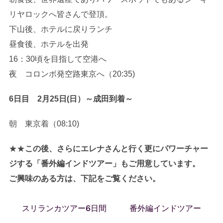
リヤロックへ皆さんで登頂。
下山後、ホテルに戻りランチ
昼食後、ホテルを出発
16：30頃を目指して空港へ
夜 コロンボ発空路東京へ（20:35)
6日目 2月25日(日）～成田到着～
朝 東京着（08:10)
★★
この後、さらにエレナさんと行く更にパワーチャー
ジする「番外編インドツアー」もご用意しています。
ご興味のある方は、下記をご覧ください。
スリランカツアー6日間
番外編インドツアー