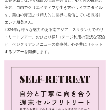
世界を旅しながら独自の理論を発信し、心と体の健康と
美容、自由でクリエイティブな生き方やライフスタイル
を、葉山の海辺より精力的に世界に発信している長谷川
エレナ朋美さん。
2024年は様々な魅力のある南アジア スリランカでのリ
トリートツアー。おひとり様1コテージ利用の贅沢な宿泊
と、ベジタリアンメニューの食事付。心身共にリセット
するツアーを開催します。