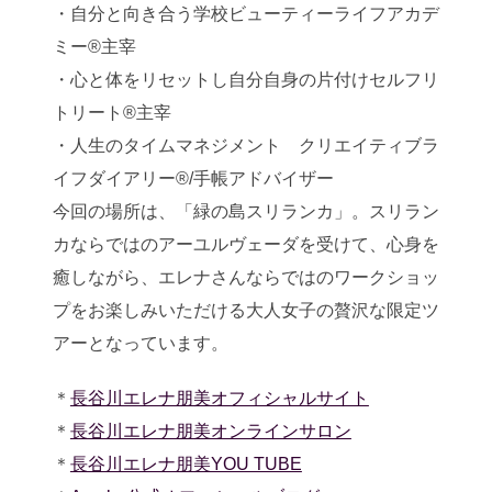
・自分と向き合う学校ビューティーライフアカデ
ミー®主宰
・心と体をリセットし自分自身の片付けセルフリ
トリート®主宰
・人生のタイムマネジメント クリエイティブラ
イフダイアリー®︎/手帳アドバイザー
今回の場所は、「緑の島スリランカ」。スリラン
カならではのアーユルヴェーダを受けて、心身を
癒しながら、エレナさんならではのワークショッ
プをお楽しみいただける大人女子の贅沢な限定ツ
アーとなっています。
＊
長谷川エレナ朋美オフィシャルサイト
＊
長谷川エレナ朋美オンラインサロン
＊
長谷川エレナ朋美YOU TUBE