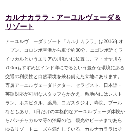
カルナカララ・アーユルヴェーダ＆
リゾート
アーユルヴェーダリゾート「カルナカララ」は2016年オ
ープン。コロンボ空港から車で約30分。ニゴンボ近くワ
イッカルというエリアの川沿いに位置し、マ・オヤ川を
700mもすすめばインド洋にでるという豊かな環境にある
交通の利便性と自然環境を兼ね備えた立地にあります。
専属アーユルヴェーダドクター、セラピスト、日本語・
英語対応が可能なスタッフをかかえ、敷地内にはレスト
ラン、ホスピタル、薬局、ヨガスタジオ、寺院、プール
などもあり、1日だけの本格的なアーユルヴェーダ体験か
らパンチャカルマ等の治療の他、観光やビーチまであら
ゆるリゾートニーズを満たしている、カルナカララはそ