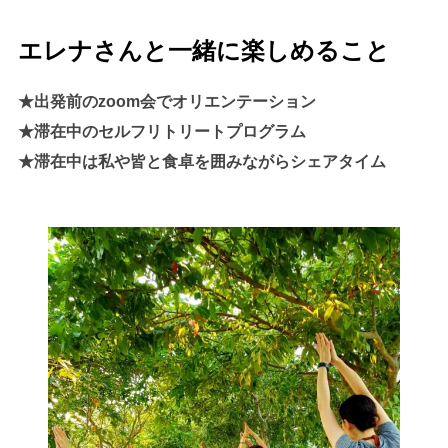
エレナさんと一緒に楽しめること
★出発前のzoom会でオリエンテーション
★滞在中のセルフリトリートプログラム
★滞在中は私や皆と食卓を囲みながらシェアタイム