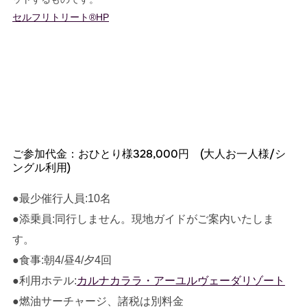
セルフリトリート®︎HP
ご参加代金：おひとり様328,000円 (大人お一人様/シ
ングル利用)
●最少催行人員:10名
●添乗員:同行しません。現地ガイドがご案内いたしま
す。
●食事:朝4/昼4/夕4回
●利用ホテル:
カルナカララ・アーユルヴェーダリゾート
●燃油サーチャージ、諸税は別料金