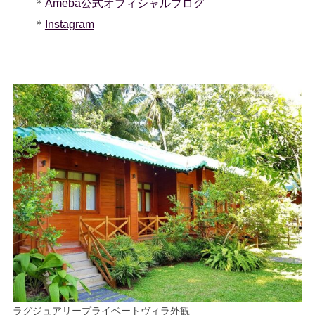
＊
Ameba公式オフィシャルブログ
＊
Instagram
ラグジュアリープライベートヴィラ外観