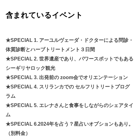
含まれているイベント
★SPECIAL 1. アーユルヴェーダ・ドクターによる問診・
体質診断とハーブトリートメント３日間
★SPECIAL 2. 世界遺産であり、パワースポットでもある
シーギリヤロック観光
★SPECIAL 3. 出発前の
zoom会でオリエンテーション
★SPECIAL 4. スリランカでの
セルフリトリートプログ
ラム
★SPECIAL 5. エレナさんと食事をしながらのシェアタイ
ム
★SPECIAL 6.2024年を占う？星占いオプションもあり。
（別料金）