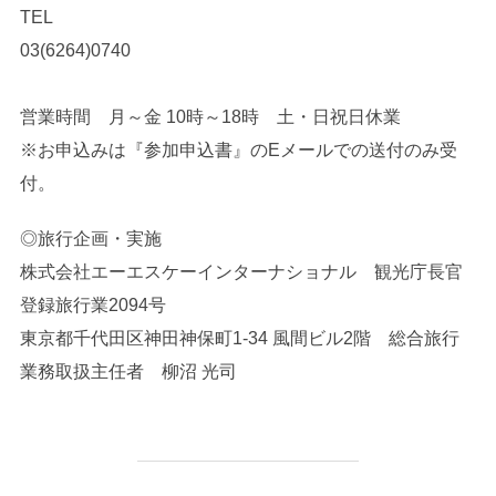
TEL
03(6264)0740
営業時間 月～金 10時～18時 土・日祝日休業
※お申込みは『参加申込書』のEメールでの送付のみ受
付。
◎旅行企画・実施
株式会社エーエスケーインターナショナル 観光庁長官
登録旅行業2094号
東京都千代田区神田神保町1-34 風間ビル2階 総合旅行
業務取扱主任者 柳沼 光司