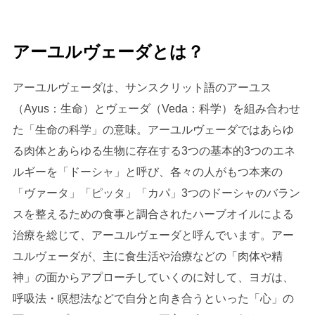
アーユルヴェーダとは？
アーユルヴェーダは、サンスクリット語のアーユス
（Ayus：生命）とヴェーダ（Veda：科学）を組み合わせ
た「生命の科学」の意味。アーユルヴェーダではあらゆ
る肉体とあらゆる生物に存在する3つの基本的3つのエネ
ルギーを「ドーシャ」と呼び、各々の人がもつ本来の
「ヴァータ」「ピッタ」「カパ」3つのドーシャのバラン
スを整えるための食事と調合されたハーブオイルによる
治療を総じて、アーユルヴェーダと呼んでいます。アー
ユルヴェーダが、主に食生活や治療などの「肉体や精
神」の面からアプローチしていくのに対して、ヨガは、
呼吸法・瞑想法などで自分と向き合うといった「心」の