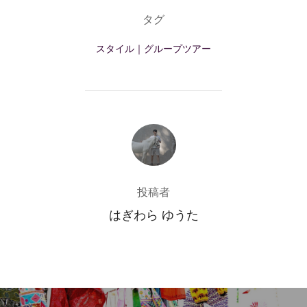
タグ
スタイル｜グループツアー
投稿者
投稿者
はぎわら ゆうた
投