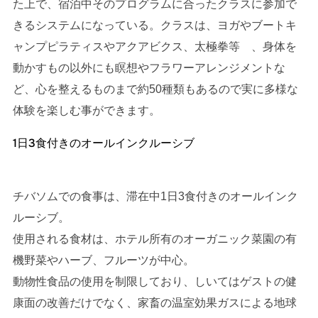
た上で、宿泊中そのプログラムに合ったクラスに参加で
きるシステムになっている。クラスは、ヨガやブートキ
ャンプピラティスやアクアビクス、太極拳等 、身体を
動かすもの以外にも瞑想やフラワーアレンジメントな
ど、心を整えるものまで約50種類もあるので実に多様な
体験を楽しむ事ができます。
1日3食付きのオールインクルーシブ
チバソムでの食事は、滞在中1日3食付きのオールインク
ルーシブ。
使用される食材は、ホテル所有のオーガニック菜園の有
機野菜やハーブ、フルーツが中心。
動物性食品の使用を制限しており、しいてはゲストの健
康面の改善だけでなく、家畜の温室効果ガスによる地球