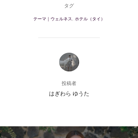
タグ
テーマ｜ウェルネス
,
ホテル（タイ）
投稿者
投稿者
はぎわら ゆうた
投