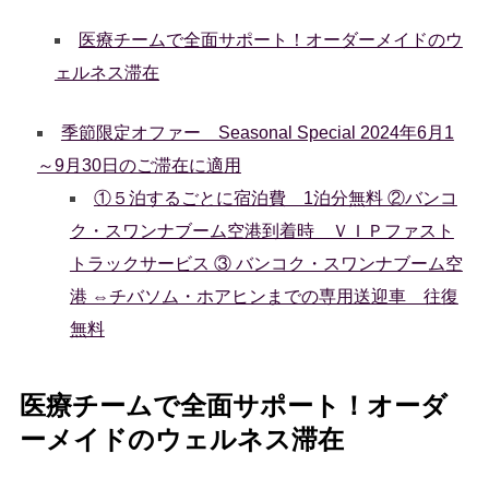
医療チームで全面サポート！オーダーメイドのウ
ェルネス滞在
季節限定オファー Seasonal Special 2024年6月1
～9月30日のご滞在に適用
①５泊するごとに宿泊費 1泊分無料 ②バンコ
ク・スワンナブーム空港到着時 ＶＩＰファスト
トラックサービス ③ バンコク・スワンナブーム空
港 ⇔チバソム・ホアヒンまでの専用送迎車 往復
無料
医療チームで全面サポート！オーダ
ーメイドのウェルネス滞在