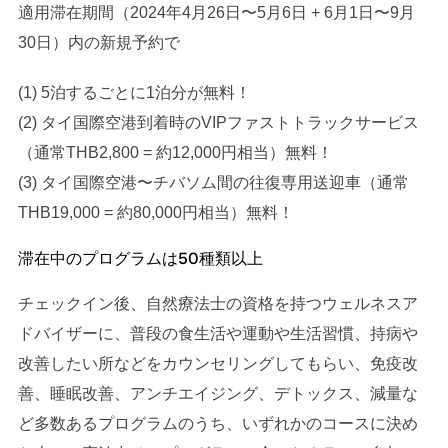
適用滞在期間（2024年4月26日〜5月6日 + 6月1日〜9月
30日）内の新規予約で
(1) 5泊するごとに1泊分が無料！
(2) タイ国際空港到着時のVIPファストトラックサービス
（通常THB2,800 = 約12,000円相当）無料！
(3) タイ国際空港〜チバソム間の往復専用送迎車（通常
THB19,000 = 約80,000円相当）無料！
滞在中のプログラムは50種類以上
チェックイン後、自然療法士の資格を持つウェルネスア
ドバイザーに、普段の食生活や運動や生活習慣、持病や
改善したい所などをカウンセリングしてもらい、免疫改
善、睡眠改善、アンチエイジング、デトックス、減量な
ど多数あるプログラムのうち、いずれかのコースに決め