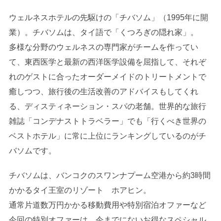
ウェルネスホテルの先駆けの「チバソム」（1995年に開
業）。チバソムは、タイ語で「くつろぎの隠れ家」。
多様な分野のウェルネスの専門家がチームを作ってい
て、東西医学と最新の西洋医学設備を屈指して、それぞ
れのゲストに合ったオーダーメイドのトリートメントで
癒しつつ、旅行後の生活改善のアドバイスもしてくれ
る、ディスティネーション・スパの老舗。世界的な旅行
雑誌「コンデナストトラベラー」でも「行くべき世界の
ベストホテル」に常に上位にランキングしているのがチ
バソムです。
チバソムは、バンコクのスワンナプーム空港から約3時間
かかるタイ王室のリゾート ホアヒン。
通常片道数万円かかる移動費用や特別宿泊オファーなど
今回の特別オファーは、今までにないお得なスペシャル