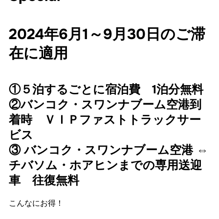
2024年6月1～9月30日のご滞
在に適用
①５泊するごとに宿泊費 1泊分無料
②バンコク・スワンナブーム空港到
着時 ＶＩＰファストトラックサー
ビス
③ バンコク・スワンナブーム空港 ⇔
チバソム・ホアヒンまでの専用送迎
車 往復無料
こんなにお得！