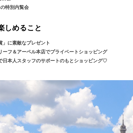
リ」の特別内覧会
楽しめること
賞」に素敵なプレゼント
リーフ＆アーペル本店でプライベートショッピング
で日本人スタッフのサポートのもとショッピング♡