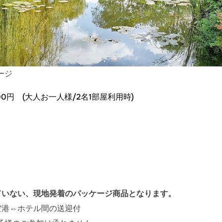
ージ
0円 (大人お一人様/2名1部屋利用時)
ていない、現地発着のパッケージ商品となります。
空港⇔ホテル間の送迎付