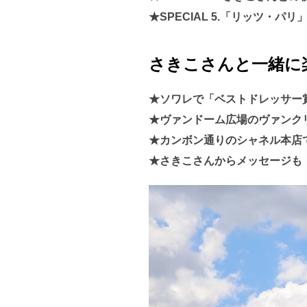
★SPECIAL 5.「リッツ・パ
さきこさんと一緒に
★ソワレで「ベストドレッサー
★ヴァンドーム広場のヴァンク
★カンボン通りのシャネル本店
★さきこさんからメッセージも