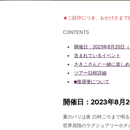
★ご好評につき、おかげさまで
CONTENTS
開催日：2023年8月20
含まれているイベント
さきこさんと一緒に楽しめ
ツアー日程詳細
■推奨便について
開催日：2023年8
夏のパリは夜 21時ごろまで明
世界屈指のラグジュアリーホテ