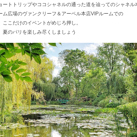
ョートトリップやココシャネルの通った道を辿ってのシャネル
ーム広場のヴァンクリーフ＆アーペル本店VIPルームでの
、ここだけのイベントがめじろ押し。
、夏のパリを楽しみ尽くしましょう