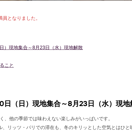
日:
満員となりました。
日（日）現地集合～8月23日（水）現地解散
ること
月20日（日）現地集合～8月23日（水）現地
るく、他の季節では味わえない楽しみがいっぱいです。
ル、リッツ・パリでの滞在も、冬のキリッとした空気とはひと