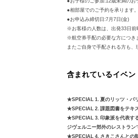
●お子様のご参加:12歳未満の
●相部屋でのご予約を承ります
●お申込み締切日:7月7日(金)
※お客様の人数は、出発33日
※航空券手配の必要な方につき
またご自身で手配される方も、
含まれているイベン
★SPECIAL 1. 夏のリッ
★SPECIAL 2. 課題図書を
★SPECIAL 3. 印象派を
ジヴェルニー郊外のレストラン
★SPECIAL 4. さきこさんと