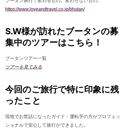
ブータン旅行｜変わるもの。変わらないもの。
https://www.loveandtravel.co.jp/bhutan/
S.W様が訪れたブータンの募
集中のツアーはこちら！
ブータンツアー一覧
ツアーを見てみる
今回のご旅行で特に印象に残
ったこと
現地でお世話になったガイド・運転手の方がプロフェッ
ショナルで安心して旅行ができました。