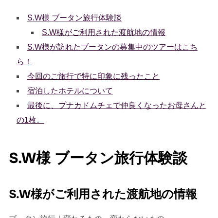
S.W様 ブータン旅行体験談
S.W様がご利用された渡航地の情報
S.W様が訪れたブータンの募集中のツアーはこち
ら！
今回のご旅行で特に印象に残ったこと
宿泊したホテルについて
最後に、プナカドムチェで仲良くなったお母さんと
の1枚。
S.W様 ブータン旅行体験談
S.W様がご利用された渡航地の情報