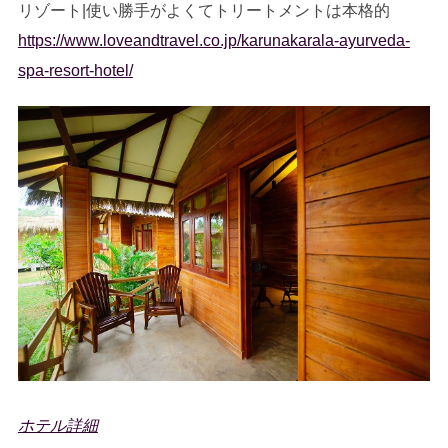
リゾート|使い勝手がよくてトリートメントは本格的
https://www.loveandtravel.co.jp/karunakarala-ayurveda-
spa-resort-hotel/
ホテル詳細