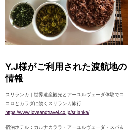
Y.J様がご利用された渡航地の
情報
スリランカ｜世界遺産観光とアーユルヴェーダ体験でコ
コロとカラダに効くスリランカ旅行
https://www.loveandtravel.co.jp/srilanka/
宿泊ホテル：カルナカララ・アーユルヴェーダ・スパ＆