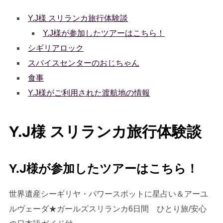
Y.J様 スリランカ旅行体験談
Y.J様が参加したツアーはこちら！
シギリアロック
スパイスセンターのおじちゃん
食事
Y.J様がご利用された渡航地の情報
Y.J様 スリランカ旅行体験談
Y.J様が参加したツアーはこちら！
世界遺産シーギリヤ・パワースポットに星占い＆アーユ
ルヴェーダ★ガールズスリランカ6日間 ひとり旅/安心