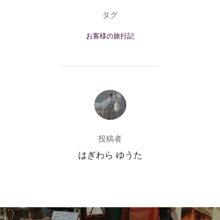
タグ
お客様の旅行記
投稿者
投稿者
はぎわら ゆうた
投