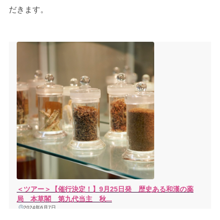
だきます。
＜ツアー＞【催行決定！】9月25日発 歴史ある和漢の薬
局 本草閣 第九代当主 秋...
2024年6月7日
開催日：2024年9月25日（水）～9月29日（日）実に190年以上の歴史を持つ和薬・