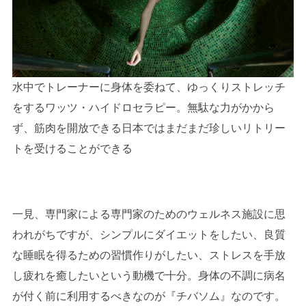
水中でトレーナーに身体を委ねて、ゆっくりストレッチ
をするワッツ・ハイドロセラピー。無駄な力がかから
ず、筋肉を開放できる日本ではまだまだ珍しいリトリー
トを受けることができる
一見、専門家による専門家のためのウェルネス施設に思
われがちですが、シンプルにダイエットをしたい、良質
な睡眠を得るための習慣作りがしたい、ストレスを手放
し疲れを癒したいという動機で十分。身体の不調に病名
が付く前に利用するべきなのが『チバソム』なのです。