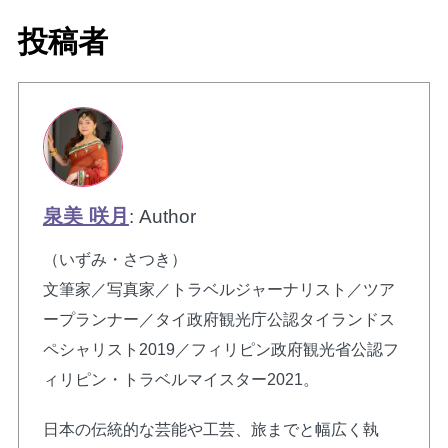
投稿者
泉美 咲月
: Author
（いずみ・さつき）
文筆家／写真家／トラベルジャーナリスト／ツア
ープランナー／タイ政府観光庁公認タイランドス
ペシャリスト2019／フィリピン政府観光省公認フ
ィリピン・トラベルマイスター2021。
日本の伝統的な芸能や工芸、旅までと幅広く執