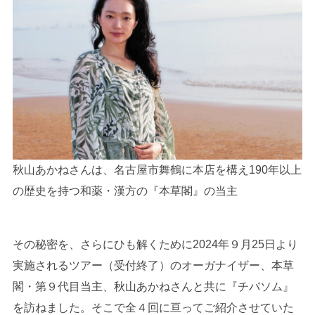
秋山あかねさんは、名古屋市舞鶴に本店を構え190年以上
の歴史を持つ和薬・漢方の『本草閣』の当主
その秘密を、さらにひも解くために2024年９月25日より
実施されるツアー（受付終了）のオーガナイザー、本草
閣・第９代目当主、秋山あかねさんと共に『チバソム』
を訪ねました。そこで全４回に亘ってご紹介させていた