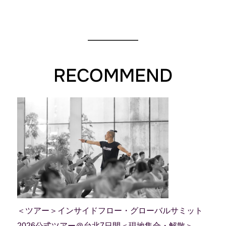
RECOMMEND
＜ツアー＞インサイドフロー・グローバルサミット
2026公式ツアー＠台北7日間＜現地集合・解散＞