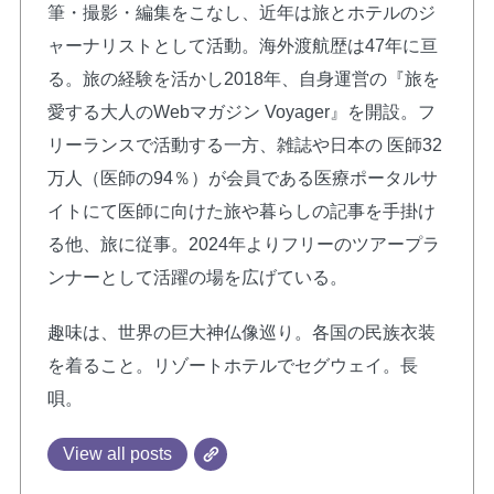
筆・撮影・編集をこなし、近年は旅とホテルのジ
ャーナリストとして活動。海外渡航歴は47年に亘
る。旅の経験を活かし2018年、自身運営の『旅を
愛する大人のWebマガジン Voyager』を開設。フ
リーランスで活動する一方、雑誌や日本の 医師32
万人（医師の94％）が会員である医療ポータルサ
イトにて医師に向けた旅や暮らしの記事を手掛け
る他、旅に従事。2024年よりフリーのツアープラ
ンナーとして活躍の場を広げている。
趣味は、世界の巨大神仏像巡り。各国の民族衣装
を着ること。リゾートホテルでセグウェイ。長
唄。
View all posts