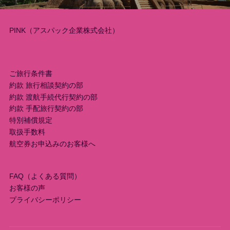
ー
PINK（アスパック企業株式会社）
シ
ョ
ご旅行条件書
ン
約款 旅行相談契約の部
約款 渡航手続代行契約の部
約款 手配旅行契約の部
特別補償規定
取扱手数料
航空券お申込みのお客様へ
FAQ（よくある質問）
お客様の声
プライバシーポリシー