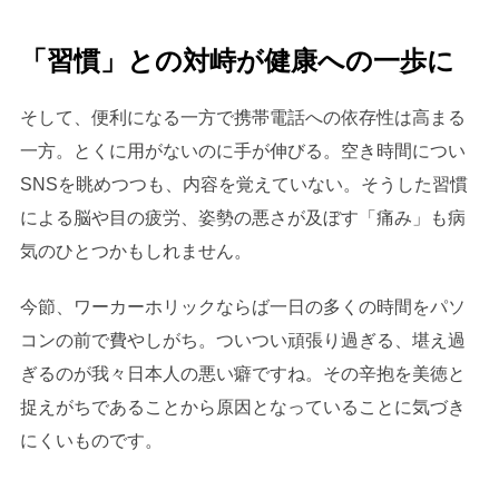
「習慣」との対峙が健康への一歩に
そして、便利になる一方で携帯電話への依存性は高まる
一方。とくに用がないのに手が伸びる。空き時間につい
SNSを眺めつつも、内容を覚えていない。そうした習慣
による脳や目の疲労、姿勢の悪さが及ぼす「痛み」も病
気のひとつかもしれません。
今節、ワーカーホリックならば一日の多くの時間をパソ
コンの前で費やしがち。ついつい頑張り過ぎる、堪え過
ぎるのが我々日本人の悪い癖ですね。その辛抱を美徳と
捉えがちであることから原因となっていることに気づき
にくいものです。