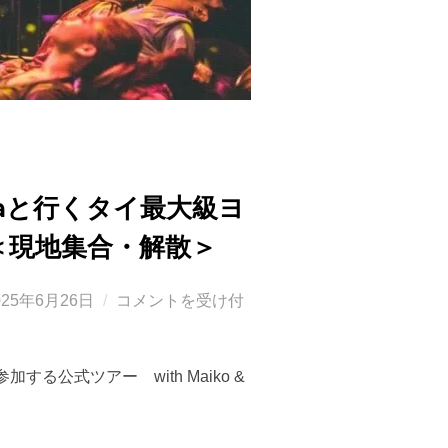
iyaと行くタイ最大級ヨ
＜現地集合・解散＞
025年6月26日
コメントを受け付
:
加する公式ツアー with Maiko &