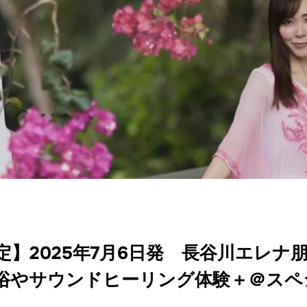
定】2025年7月6日発 長谷川エレナ
沐浴やサウンドヒーリング体験＋＠スペ