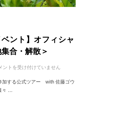
ガイベント】オフィシャ
現地集合・解散＞
メントを受け付けていません
』に参加する公式ツアー with 佐藤ゴウ
々 …
地集合！【タイ最大級ヨガイベント】オフィシャルツアー WITH 佐藤ゴウ 4泊5日間