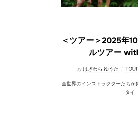
＜ツアー＞2025年
ルツアー wi
by
はぎわら ゆうた
TOU
全世界のインストラクターたちが集結する『
タイ