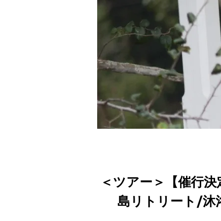
＜ツアー＞【催行決
島リトリート/