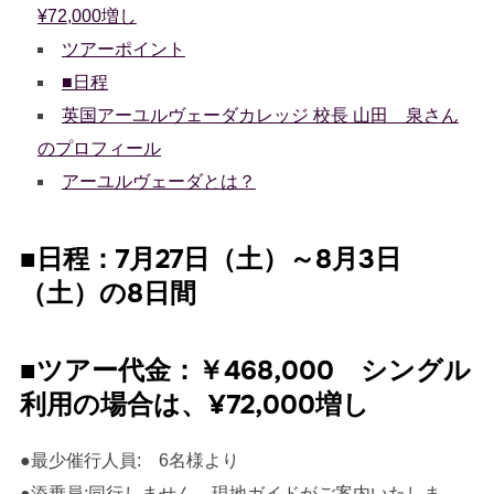
¥72,000増し
ツアーポイント
■日程
英国アーユルヴェーダカレッジ 校長 山田 泉さん
のプロフィール
アーユルヴェーダとは？
■日程：7月27日（土）～8月3日
（土）の8日間
■ツアー代金：￥468,000 シングル
利用の場合は、¥72,000増し
●最少催行人員: 6名様より
●添乗員:同行しません。現地ガイドがご案内いたしま