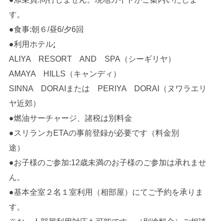
す。
●食事:朝６/昼6/夕6回
●利用ホテル
:
ALIYA RESORT AND SPA（シーギリヤ）
AMAYA HILLS（キャンディ）
SINNA DORAIまたは PERIYA DORAI（ヌワラエリ
ヤ近郊）
●燃油サーチャージ、諸税は別料金
●スリランカETAの事前登録が必要です（料金別
途）
●お子様のご参加:12歳未満のお子様のご参加は承れませ
ん。
●基本全室２名１室利用（相部屋）にてご予約を承りま
す。