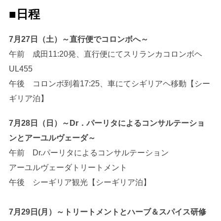
■
日程
7月27日（土）～直行便でコロンボへ～
午前 成田11:20発、直行便にてスリランカコロンボヘ
UL455
午後 コロンボ到着17:25、車にてシギリアヘ移動【シー
ギリア泊】
7月28日（日）～Dr．パーリタによるコンサルテーショ
ンとアーユルヴェーダ～
午前 Dr.パーリタによるコンサルテーション
アーユルヴェーダトリートメント
午後 シーギリア観光【シーギリア泊】
7月29日(月）～トリートメントとハーブ＆スパイス研修