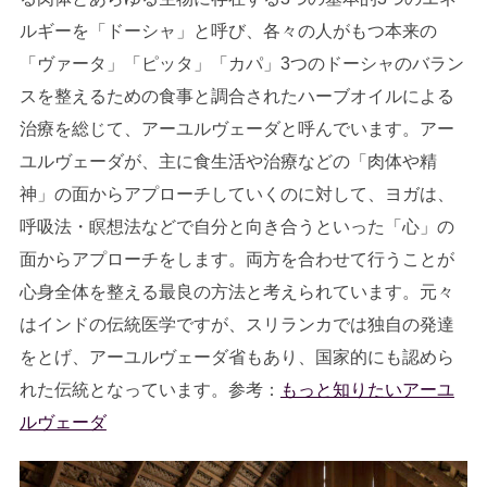
ルギーを「ドーシャ」と呼び、各々の人がもつ本来の
「ヴァータ」「ピッタ」「カパ」3つのドーシャのバラン
スを整えるための食事と調合されたハーブオイルによる
治療を総じて、アーユルヴェーダと呼んでいます。アー
ユルヴェーダが、主に食生活や治療などの「肉体や精
神」の面からアプローチしていくのに対して、ヨガは、
呼吸法・瞑想法などで自分と向き合うといった「心」の
面からアプローチをします。両方を合わせて行うことが
心身全体を整える最良の方法と考えられています。元々
はインドの伝統医学ですが、スリランカでは独自の発達
をとげ、アーユルヴェーダ省もあり、国家的にも認めら
れた伝統となっています。参考：
もっと知りたいアーユ
ルヴェーダ