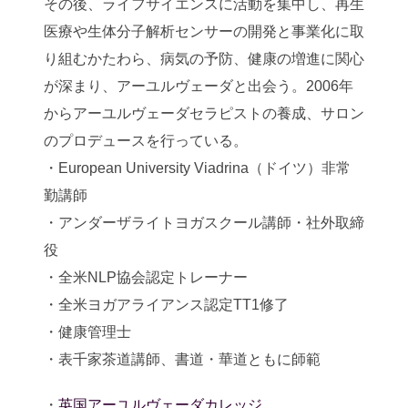
その後、ライフサイエンスに活動を集中し、再生
医療や生体分子解析センサーの開発と事業化に取
り組むかたわら、病気の予防、健康の増進に関心
が深まり、アーユルヴェーダと出会う。2006年
からアーユルヴェーダセラピストの養成、サロン
のプロデュースを行っている。
・European University Viadrina（ドイツ）非常
勤講師
・アンダーザライトヨガスクール講師・社外取締
役
・全米NLP協会認定トレーナー
・全米ヨガアライアンス認定TT1修了
・健康管理士
・表千家茶道講師、書道・華道ともに師範
・
英国アーユルヴェーダカレッジ