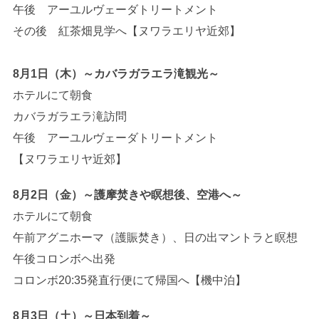
午後 アーユルヴェーダトリートメント
その後 紅茶畑見学へ【ヌワラエリヤ近郊】
8月1日（木）～カバラガラエラ滝観光～
ホテルにて朝食
カバラガラエラ滝訪問
午後 アーユルヴェーダトリートメント
【ヌワラエリヤ近郊】
8月2日（金）～護摩焚きや瞑想後、空港へ～
ホテルにて朝食
午前アグニホーマ（護賑焚き）、日の出マントラと瞑想
午後コロンボヘ出発
コロンボ20:35発直行便にて帰国へ【機中泊】
8月3日（土）～日本到着～