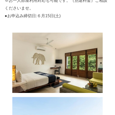
※お一人部屋利用対応も可能です。（別途料金）ご相談
くださいませ。
●お申込み締切日:６月15日(土)