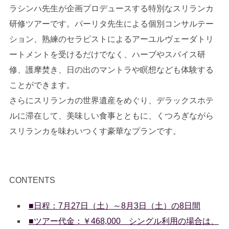
ラシンハ先生が企画プロデュースする特別なスリランカ
研修ツアーです。パーリタ先生による個別コンサルテー
ション、熟練のセラピストによるアーユルヴェーダトリ
ートメントを受けるだけでなく、ハーブやスパイス研
修、護摩焚き、日の出のマントラや瞑想なども体験する
ことができます。
さらにスリランカの世界遺産をめぐり、デラックスホテ
ルに滞在して、美味しい食事とともに、くつろぎながら
スリランカを味わいつくす豪華なプランです。
CONTENTS
■日程：7月27日（土）～8月3日（土）の8日間
■ツアー代金：￥468,000 シングル利用の場合は、