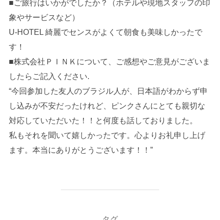
■ご旅行はいかがでしたか？（ホテルや現地スタッフの印
象やサービスなど）
U-HOTEL 綺麗でセンスがよくて朝食も美味しかったで
す！
■株式会社ＰＩＮＫについて、ご感想やご意見がございま
したらご記入ください.
“今回参加した友人のブラジル人が、日本語がわからず申
し込みが不安だったけれど、ピンクさんにとても親切な
対応していただいた！！と何度も話しておりました。
私もそれを聞いて嬉しかったです。心よりお礼申し上げ
ます。本当にありがとうございます！！”
タグ