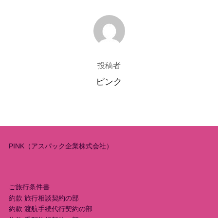
投稿者
投稿者
ピンク
PINK（アスパック企業株式会社）
ご旅行条件書
約款 旅行相談契約の部
約款 渡航手続代行契約の部