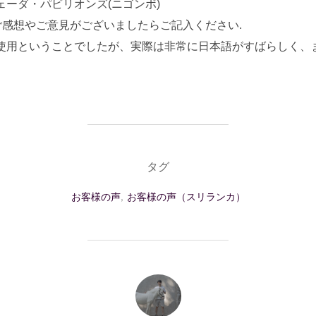
ーダ・パビリオンズ(ニゴンボ)
ご感想やご意見がございましたらご記入ください.
使用ということでしたが、実際は非常に日本語がすばらしく、
タグ
お客様の声
,
お客様の声（スリランカ）
投稿者