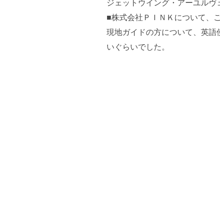
ジェットウイング・アーユルヴェ
■株式会社ＰＩＮＫについて、
現地ガイドの方について、英語
いぐらいでした。