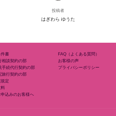
投稿者
はぎわら ゆうた
条件書
FAQ（よくある質問）
行相談契約の部
お客様の声
航手続代行契約の部
プライバシーポリシー
配旅行契約の部
償規定
数料
お申込みのお客様へ